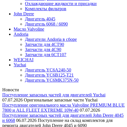
Охлаждающие жидкости и присадки
Комплекты фильтров
John Deere
Двигатель 4045
Двигатель 6068 / 6090
Масло Valvoline
Andoria
Двигатели Andoria в сборе
Запчасти для 4CT90
Запчасти для 4С90
Запчасти для 6CT107
WEICHAI
Yuchai
Двигатель YC6A240-50
Двигатель YC6B125-T21
Двигатель YC6MK375N-50
Новости
Поступление запасных частей для двигателей Yuchai
07.07.2026
Оригинальные запасные части Yuchai
Поступление оригинального масла Valvoline PREMIUM BLUE
7800 и ALL FLEET EXTREME 10W-40
07.07.2026
Поступление запасных частей для двигателей John Deere 4045
и 6068
06.07.2026
Поступление на склад комплектов для
ремонта двигателей John Deere 4045 и 6090