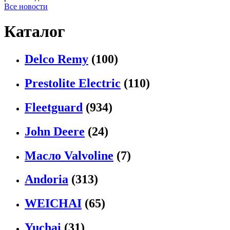
Все новости
Каталог
Delco Remy
(100)
Prestolite Electric
(110)
Fleetguard
(934)
John Deere
(24)
Масло Valvoline
(7)
Andoria
(313)
WEICHAI
(65)
Yuchai
(31)