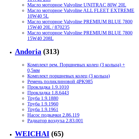
Масло моторное Valvoline UNITRAC 80W 20L
Масло моторное Valvoline ALL FLEET EXTREME
10W40 5L
Масло моторное Valvoline PREMIUM BLUE 7800
15W40 20L / 870235
Масло моторное Valvoline PREMIUM BLUE 7800
15W40 208L
Andoria
(313)
Комплект рем. Поршневых колец (3 кольца) +
0,5мм
Комплект поршневых колец (3 кольца)
Ремень поликлиновой 4PK985
Прокладка 1.9.1010
Прокладка 1.8.6443
Труба 1.9.1880
Труба 1.9.1960
Труба 1.9.1961
Насос подкачки 2.86.119
Радиатор воздуха 2.83.001
WEICHAI
(65)