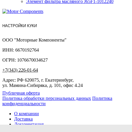
Элемент фильтра масляного J65F1-1012240
НАСТРОЙКИ КУКИ
ООО "Моторные Компоненты"
ИНН: 6670192764
ОГРН: 1076670034627
+7(343) 226-01-64
Адрес: РФ 620075, г. Екатеринбург,
ул. Мамина-Сибиряка, д. 101, офис 4.24
Публичная оферта
Политика обработки персональных данных
Политика
конфиденциальности
О компании
Доставка
Документация