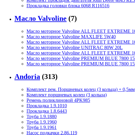
Комплект прокладок двигателя John Deere 4045 RE5
Прокладка головки блока 6068 R116516
Масло Valvoline
(7)
Масло моторное Valvoline ALL FLEET EXTREME 1
Масло моторное Valvoline MAXLIFE 5W40
Масло моторное Valvoline ALL FLEET EXTREME 1
Масло моторное Valvoline UNITRAC 80W 20L
Масло моторное Valvoline ALL FLEET EXTREME 
Масло моторное Valvoline PREMIUM BLUE 7800 15
Масло моторное Valvoline PREMIUM BLUE 7800 1
Andoria
(313)
Комплект рем. Поршневых колец (3 кольца) + 0,5мм
Комплект поршневых колец (3 кольца)
Ремень поликлиновой 4PK985
Прокладка 1.9.1010
Прокладка 1.8.6443
Труба 1.9.1880
Труба 1.9.1960
Труба 1.9.1961
Насос подкачки 2.86.119