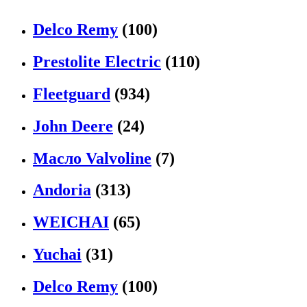
Delco Remy
(100)
Prestolite Electric
(110)
Fleetguard
(934)
John Deere
(24)
Масло Valvoline
(7)
Andoria
(313)
WEICHAI
(65)
Yuchai
(31)
Delco Remy
(100)