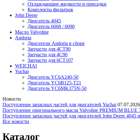
Охлаждающие жидкости и присадки
Комплекты фильтров
John Deere
Двигатель 4045
Двигатель 6068 / 6090
Масло Valvoline
Andoria
Двигатели Andoria в сборе
Запчасти для 4CT90
Запчасти для 4С90
Запчасти для 6CT107
WEICHAI
Yuchai
Двигатель YC6A240-50
Двигатель YC6B125-T21
Двигатель YC6MK375N-50
Новости
Поступление запасных частей для двигателей Yuchai
07.07.2026
Поступление оригинального масла Valvoline PREMIUM BLU
Поступление запасных частей для двигателей John Deere 4045 
Все новости
Каталог