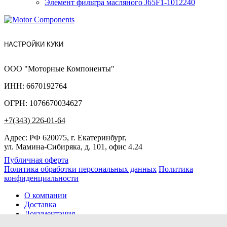
Элемент фильтра масляного J65F1-1012240
НАСТРОЙКИ КУКИ
ООО "Моторные Компоненты"
ИНН: 6670192764
ОГРН: 1076670034627
+7(343) 226-01-64
Адрес: РФ 620075, г. Екатеринбург,
ул. Мамина-Сибиряка, д. 101, офис 4.24
Публичная оферта
Политика обработки персональных данных
Политика
конфиденциальности
О компании
Доставка
Документация