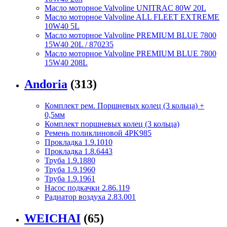
Масло моторное Valvoline UNITRAC 80W 20L
Масло моторное Valvoline ALL FLEET EXTREME
10W40 5L
Масло моторное Valvoline PREMIUM BLUE 7800
15W40 20L / 870235
Масло моторное Valvoline PREMIUM BLUE 7800
15W40 208L
Andoria
(313)
Комплект рем. Поршневых колец (3 кольца) +
0,5мм
Комплект поршневых колец (3 кольца)
Ремень поликлиновой 4PK985
Прокладка 1.9.1010
Прокладка 1.8.6443
Труба 1.9.1880
Труба 1.9.1960
Труба 1.9.1961
Насос подкачки 2.86.119
Радиатор воздуха 2.83.001
WEICHAI
(65)