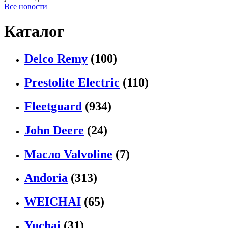
Все новости
Каталог
Delco Remy
(100)
Prestolite Electric
(110)
Fleetguard
(934)
John Deere
(24)
Масло Valvoline
(7)
Andoria
(313)
WEICHAI
(65)
Yuchai
(31)