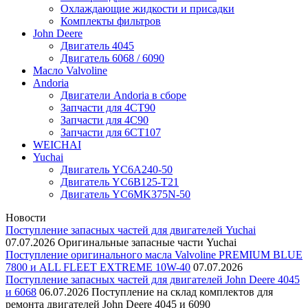
Охлаждающие жидкости и присадки
Комплекты фильтров
John Deere
Двигатель 4045
Двигатель 6068 / 6090
Масло Valvoline
Andoria
Двигатели Andoria в сборе
Запчасти для 4CT90
Запчасти для 4С90
Запчасти для 6CT107
WEICHAI
Yuchai
Двигатель YC6A240-50
Двигатель YC6B125-T21
Двигатель YC6MK375N-50
Новости
Поступление запасных частей для двигателей Yuchai
07.07.2026
Оригинальные запасные части Yuchai
Поступление оригинального масла Valvoline PREMIUM BLUE
7800 и ALL FLEET EXTREME 10W-40
07.07.2026
Поступление запасных частей для двигателей John Deere 4045
и 6068
06.07.2026
Поступление на склад комплектов для
ремонта двигателей John Deere 4045 и 6090