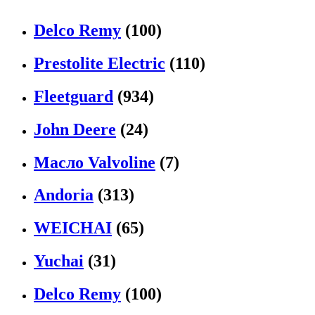
Delco Remy
(100)
Prestolite Electric
(110)
Fleetguard
(934)
John Deere
(24)
Масло Valvoline
(7)
Andoria
(313)
WEICHAI
(65)
Yuchai
(31)
Delco Remy
(100)