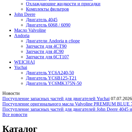
Охлаждающие жидкости и присадки
Комплекты фильтров
John Deere
Двигатель 4045
Двигатель 6068 / 6090
Масло Valvoline
Andoria
Двигатели Andoria в сборе
Запчасти для 4CT90
Запчасти для 4С90
Запчасти для 6CT107
WEICHAI
Yuchai
Двигатель YC6A240-50
Двигатель YC6B125-T21
Двигатель YC6MK375N-50
Новости
Поступление запасных частей для двигателей Yuchai
07.07.2026
Поступление оригинального масла Valvoline PREMIUM BLU
Поступление запасных частей для двигателей John Deere 4045 
Все новости
Каталог