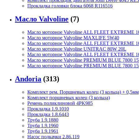
Комплект прокладок двигателя John Deere 4045 RE5
Прокладка головки блока 6068 R116516
Масло Valvoline
(7)
Масло моторное Valvoline ALL FLEET EXTREME 1
Масло моторное Valvoline MAXLIFE 5W40
Масло моторное Valvoline ALL FLEET EXTREME 1
Масло моторное Valvoline UNITRAC 80W 20L
Масло моторное Valvoline ALL FLEET EXTREME 
Масло моторное Valvoline PREMIUM BLUE 7800 15
Масло моторное Valvoline PREMIUM BLUE 7800 1
Andoria
(313)
Комплект рем. Поршневых колец (3 кольца) + 0,5мм
Комплект поршневых колец (3 кольца)
Ремень поликлиновой 4PK985
Прокладка 1.9.1010
Прокладка 1.8.6443
Труба 1.9.1880
Труба 1.9.1960
Труба 1.9.1961
Насос подкачки 2.86.119