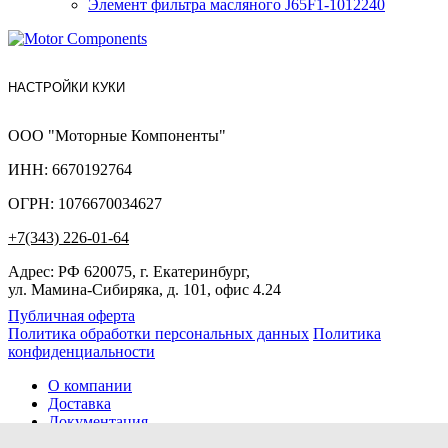
Элемент фильтра масляного J65F1-1012240
НАСТРОЙКИ КУКИ
ООО "Моторные Компоненты"
ИНН: 6670192764
ОГРН: 1076670034627
+7(343) 226-01-64
Адрес: РФ 620075, г. Екатеринбург,
ул. Мамина-Сибиряка, д. 101, офис 4.24
Публичная оферта
Политика обработки персональных данных
Политика
конфиденциальности
О компании
Доставка
Документация