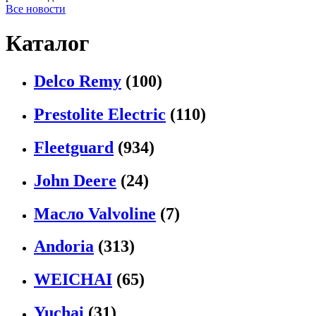
Все новости
Каталог
Delco Remy
(100)
Prestolite Electric
(110)
Fleetguard
(934)
John Deere
(24)
Масло Valvoline
(7)
Andoria
(313)
WEICHAI
(65)
Yuchai
(31)