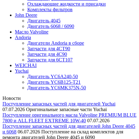
Охлаждающие жидкости и присадки
Комплекты фильтров
John Deere
Двигатель 4045
Двигатель 6068 / 6090
Масло Valvoline
Andoria
Двигатели Andoria в сборе
Запчасти для 4CT90
Запчасти для 4С90
Запчасти для 6CT107
WEICHAI
Yuchai
Двигатель YC6A240-50
Двигатель YC6B125-T21
Двигатель YC6MK375N-50
Новости
Поступление запасных частей для двигателей Yuchai
07.07.2026
Оригинальные запасные части Yuchai
Поступление оригинального масла Valvoline PREMIUM BLUE
7800 и ALL FLEET EXTREME 10W-40
07.07.2026
Поступление запасных частей для двигателей John Deere 4045
и 6068
06.07.2026
Поступление на склад комплектов для
ремонта двигателей John Deere 4045 и 6090