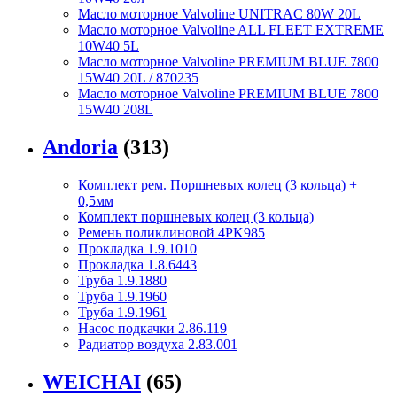
Масло моторное Valvoline UNITRAC 80W 20L
Масло моторное Valvoline ALL FLEET EXTREME
10W40 5L
Масло моторное Valvoline PREMIUM BLUE 7800
15W40 20L / 870235
Масло моторное Valvoline PREMIUM BLUE 7800
15W40 208L
Andoria
(313)
Комплект рем. Поршневых колец (3 кольца) +
0,5мм
Комплект поршневых колец (3 кольца)
Ремень поликлиновой 4PK985
Прокладка 1.9.1010
Прокладка 1.8.6443
Труба 1.9.1880
Труба 1.9.1960
Труба 1.9.1961
Насос подкачки 2.86.119
Радиатор воздуха 2.83.001
WEICHAI
(65)