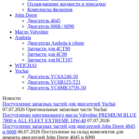
Охлаждающие жидкости и присадки
Комплекты фильтров
John Deere
Двигатель 4045
Двигатель 6068 / 6090
Масло Valvoline
Andoria
Двигатели Andoria в сборе
Запчасти для 4CT90
Запчасти для 4С90
Запчасти для 6CT107
WEICHAI
Yuchai
Двигатель YC6A240-50
Двигатель YC6B125-T21
Двигатель YC6MK375N-50
Новости
Поступление запасных частей для двигателей Yuchai
07.07.2026
Оригинальные запасные части Yuchai
Поступление оригинального масла Valvoline PREMIUM BLUE
7800 и ALL FLEET EXTREME 10W-40
07.07.2026
Поступление запасных частей для двигателей John Deere 4045
и 6068
06.07.2026
Поступление на склад комплектов для
ремонта двигателей John Deere 4045 и 6090