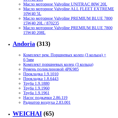
Масло моторное Valvoline UNITRAC 80W 20L
Масло моторное Valvoline ALL FLEET EXTREME
10W40 5L
Масло моторное Valvoline PREMIUM BLUE 7800
15W40 20L / 870235
Масло моторное Valvoline PREMIUM BLUE 7800
15W40 208L
Andoria
(313)
Комплект рем. Поршневых колец (3 кольца) +
0,5мм
Комплект поршневых колец (3 кольца)
Ремень поликлиновой 4PK985
Прокладка 1.9.1010
Прокладка 1.8.6443
Труба 1.9.1880
Труба 1.9.1960
Труба 1.9.1961
Насос подкачки 2.86.119
Радиатор воздуха 2.83.001
WEICHAI
(65)