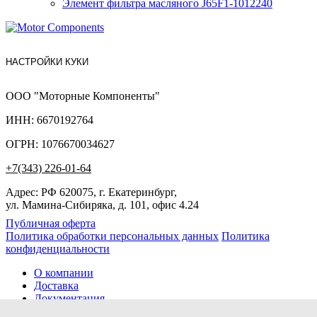
Элемент фильтра масляного J65F1-1012240
НАСТРОЙКИ КУКИ
ООО "Моторные Компоненты"
ИНН: 6670192764
ОГРН: 1076670034627
+7(343) 226-01-64
Адрес: РФ 620075, г. Екатеринбург,
ул. Мамина-Сибиряка, д. 101, офис 4.24
Публичная оферта
Политика обработки персональных данных
Политика
конфиденциальности
О компании
Доставка
Документация