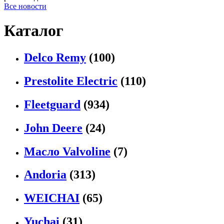
Все новости
Каталог
Delco Remy
(100)
Prestolite Electric
(110)
Fleetguard
(934)
John Deere
(24)
Масло Valvoline
(7)
Andoria
(313)
WEICHAI
(65)
Yuchai
(31)