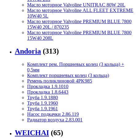
Масло моторное Valvoline UNITRAC 80W 20L
Масло моторное Valvoline ALL FLEET EXTREME
10W40 5L
Масло моторное Valvoline PREMIUM BLUE 7800
15W40 20L / 870235
Масло моторное Valvoline PREMIUM BLUE 7800
15W40 208L
Andoria
(313)
Комплект рем. Поршневых колец (3 кольца) +
0,5мм
Комплект поршневых колец (3 кольца)
Ремень поликлиновой 4PK985
Прокладка 1.9.1010
Прокладка 1.8.6443
Труба 1.9.1880
Труба 1.9.1960
Труба 1.9.1961
Насос подкачки 2.86.119
Радиатор воздуха 2.83.001
WEICHAI
(65)