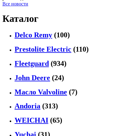
Все новости
Каталог
Delco Remy
(100)
Prestolite Electric
(110)
Fleetguard
(934)
John Deere
(24)
Масло Valvoline
(7)
Andoria
(313)
WEICHAI
(65)
Yuchai
(31)