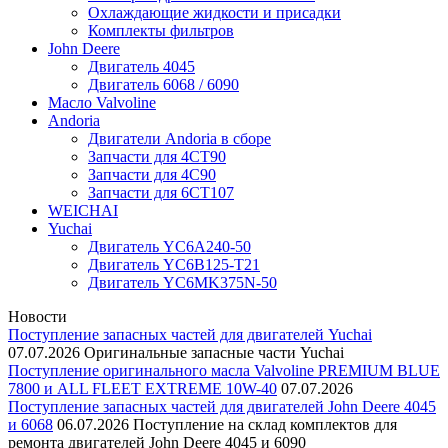
Охлаждающие жидкости и присадки
Комплекты фильтров
John Deere
Двигатель 4045
Двигатель 6068 / 6090
Масло Valvoline
Andoria
Двигатели Andoria в сборе
Запчасти для 4CT90
Запчасти для 4С90
Запчасти для 6CT107
WEICHAI
Yuchai
Двигатель YC6A240-50
Двигатель YC6B125-T21
Двигатель YC6MK375N-50
Новости
Поступление запасных частей для двигателей Yuchai
07.07.2026
Оригинальные запасные части Yuchai
Поступление оригинального масла Valvoline PREMIUM BLUE
7800 и ALL FLEET EXTREME 10W-40
07.07.2026
Поступление запасных частей для двигателей John Deere 4045
и 6068
06.07.2026
Поступление на склад комплектов для
ремонта двигателей John Deere 4045 и 6090