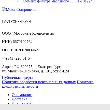
Элемент фильтра масляного J65F1-1012240
НАСТРОЙКИ КУКИ
ООО "Моторные Компоненты"
ИНН: 6670192764
ОГРН: 1076670034627
+7(343) 226-01-64
Адрес: РФ 620075, г. Екатеринбург,
ул. Мамина-Сибиряка, д. 101, офис 4.24
Публичная оферта
Политика обработки персональных данных
Политика
конфиденциальности
О компании
Доставка
Документация