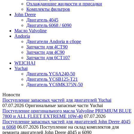
Охлаждающие жидкости и присадки
Комплекты фильтров
John Deere
Двигатель 4045
Двигатель 6068 / 6090
Масло Valvoline
Andoria
Двигатели Andoria в сборе
Запчасти для 4CT90
Запчасти для 4С90
Запчасти для 6CT107
WEICHAI
Yuchai
Двигатель YC6A240-50
Двигатель YC6B125-T21
Двигатель YC6MK375N-50
Новости
Поступление запасных частей для двигателей Yuchai
07.07.2026
Оригинальные запасные части Yuchai
Поступление оригинального масла Valvoline PREMIUM BLUE
7800 и ALL FLEET EXTREME 10W-40
07.07.2026
Поступление запасных частей для двигателей John Deere 4045
и 6068
06.07.2026
Поступление на склад комплектов для
ремонта двигателей John Deere 4045 и 6090