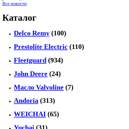
Все новости
Каталог
Delco Remy
(100)
Prestolite Electric
(110)
Fleetguard
(934)
John Deere
(24)
Масло Valvoline
(7)
Andoria
(313)
WEICHAI
(65)
Yuchai
(31)