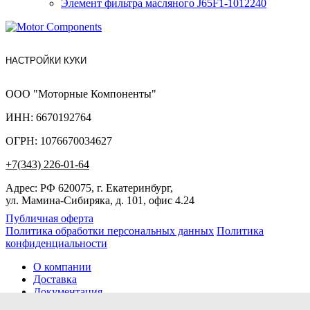
Элемент фильтра масляного J65F1-1012240
НАСТРОЙКИ КУКИ
ООО "Моторные Компоненты"
ИНН: 6670192764
ОГРН: 1076670034627
+7(343) 226-01-64
Адрес: РФ 620075, г. Екатеринбург,
ул. Мамина-Сибиряка, д. 101, офис 4.24
Публичная оферта
Политика обработки персональных данных
Политика
конфиденциальности
О компании
Доставка
Документация