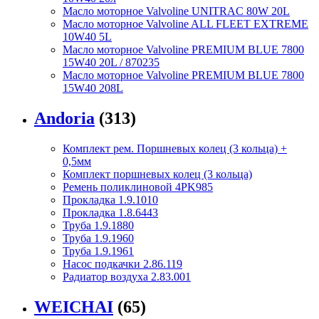
Масло моторное Valvoline UNITRAC 80W 20L
Масло моторное Valvoline ALL FLEET EXTREME
10W40 5L
Масло моторное Valvoline PREMIUM BLUE 7800
15W40 20L / 870235
Масло моторное Valvoline PREMIUM BLUE 7800
15W40 208L
Andoria
(313)
Комплект рем. Поршневых колец (3 кольца) +
0,5мм
Комплект поршневых колец (3 кольца)
Ремень поликлиновой 4PK985
Прокладка 1.9.1010
Прокладка 1.8.6443
Труба 1.9.1880
Труба 1.9.1960
Труба 1.9.1961
Насос подкачки 2.86.119
Радиатор воздуха 2.83.001
WEICHAI
(65)