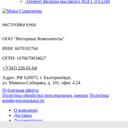
Элемент фильтра масляного J65F1-1012240
НАСТРОЙКИ КУКИ
ООО "Моторные Компоненты"
ИНН: 6670192764
ОГРН: 1076670034627
+7(343) 226-01-64
Адрес: РФ 620075, г. Екатеринбург,
ул. Мамина-Сибиряка, д. 101, офис 4.24
Публичная оферта
Политика обработки персональных данных
Политика
конфиденциальности
О компании
Доставка
Документация