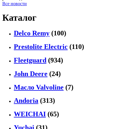
Все новости
Каталог
Delco Remy
(100)
Prestolite Electric
(110)
Fleetguard
(934)
John Deere
(24)
Масло Valvoline
(7)
Andoria
(313)
WEICHAI
(65)
Yuchai
(31)