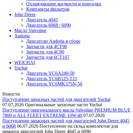
Охлаждающие жидкости и присадки
Комплекты фильтров
John Deere
Двигатель 4045
Двигатель 6068 / 6090
Масло Valvoline
Andoria
Двигатели Andoria в сборе
Запчасти для 4CT90
Запчасти для 4С90
Запчасти для 6CT107
WEICHAI
Yuchai
Двигатель YC6A240-50
Двигатель YC6B125-T21
Двигатель YC6MK375N-50
Новости
Поступление запасных частей для двигателей Yuchai
07.07.2026
Оригинальные запасные части Yuchai
Поступление оригинального масла Valvoline PREMIUM BLUE
7800 и ALL FLEET EXTREME 10W-40
07.07.2026
Поступление запасных частей для двигателей John Deere 4045
и 6068
06.07.2026
Поступление на склад комплектов для
ремонта двигателей John Deere 4045 и 6090