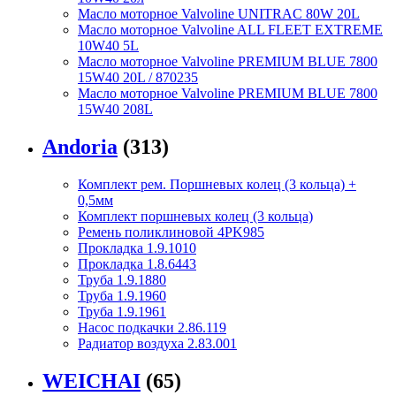
Масло моторное Valvoline UNITRAC 80W 20L
Масло моторное Valvoline ALL FLEET EXTREME
10W40 5L
Масло моторное Valvoline PREMIUM BLUE 7800
15W40 20L / 870235
Масло моторное Valvoline PREMIUM BLUE 7800
15W40 208L
Andoria
(313)
Комплект рем. Поршневых колец (3 кольца) +
0,5мм
Комплект поршневых колец (3 кольца)
Ремень поликлиновой 4PK985
Прокладка 1.9.1010
Прокладка 1.8.6443
Труба 1.9.1880
Труба 1.9.1960
Труба 1.9.1961
Насос подкачки 2.86.119
Радиатор воздуха 2.83.001
WEICHAI
(65)