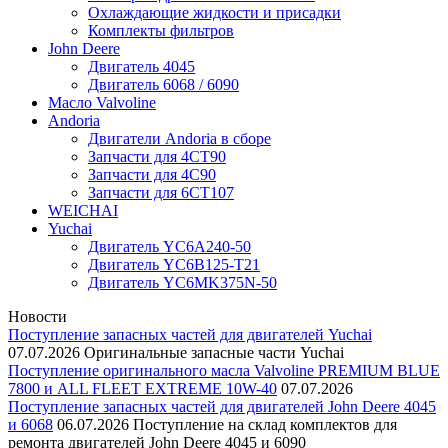
Охлаждающие жидкости и присадки
Комплекты фильтров
John Deere
Двигатель 4045
Двигатель 6068 / 6090
Масло Valvoline
Andoria
Двигатели Andoria в сборе
Запчасти для 4CT90
Запчасти для 4С90
Запчасти для 6CT107
WEICHAI
Yuchai
Двигатель YC6A240-50
Двигатель YC6B125-T21
Двигатель YC6MK375N-50
Новости
Поступление запасных частей для двигателей Yuchai
07.07.2026
Оригинальные запасные части Yuchai
Поступление оригинального масла Valvoline PREMIUM BLUE
7800 и ALL FLEET EXTREME 10W-40
07.07.2026
Поступление запасных частей для двигателей John Deere 4045
и 6068
06.07.2026
Поступление на склад комплектов для
ремонта двигателей John Deere 4045 и 6090