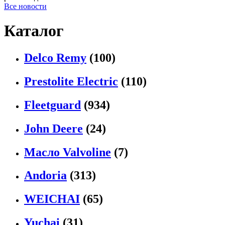
Все новости
Каталог
Delco Remy
(100)
Prestolite Electric
(110)
Fleetguard
(934)
John Deere
(24)
Масло Valvoline
(7)
Andoria
(313)
WEICHAI
(65)
Yuchai
(31)