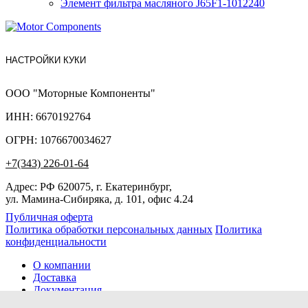
Элемент фильтра масляного J65F1-1012240
НАСТРОЙКИ КУКИ
ООО "Моторные Компоненты"
ИНН: 6670192764
ОГРН: 1076670034627
+7(343) 226-01-64
Адрес: РФ 620075, г. Екатеринбург,
ул. Мамина-Сибиряка, д. 101, офис 4.24
Публичная оферта
Политика обработки персональных данных
Политика
конфиденциальности
О компании
Доставка
Документация