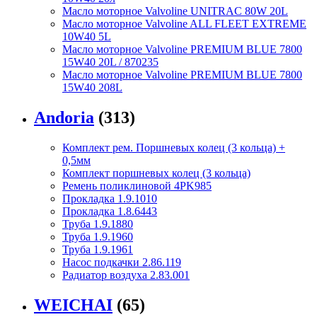
Масло моторное Valvoline UNITRAC 80W 20L
Масло моторное Valvoline ALL FLEET EXTREME
10W40 5L
Масло моторное Valvoline PREMIUM BLUE 7800
15W40 20L / 870235
Масло моторное Valvoline PREMIUM BLUE 7800
15W40 208L
Andoria
(313)
Комплект рем. Поршневых колец (3 кольца) +
0,5мм
Комплект поршневых колец (3 кольца)
Ремень поликлиновой 4PK985
Прокладка 1.9.1010
Прокладка 1.8.6443
Труба 1.9.1880
Труба 1.9.1960
Труба 1.9.1961
Насос подкачки 2.86.119
Радиатор воздуха 2.83.001
WEICHAI
(65)