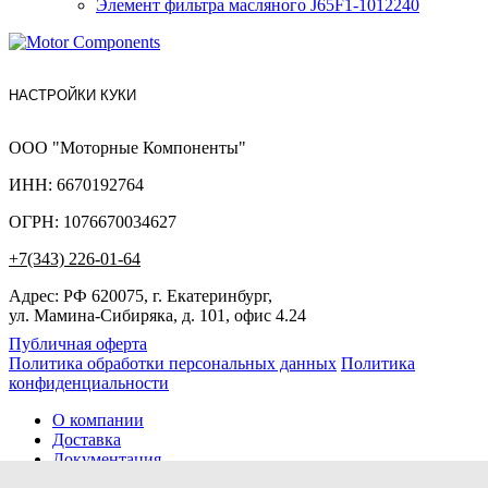
Элемент фильтра масляного J65F1-1012240
НАСТРОЙКИ КУКИ
ООО "Моторные Компоненты"
ИНН: 6670192764
ОГРН: 1076670034627
+7(343) 226-01-64
Адрес: РФ 620075, г. Екатеринбург,
ул. Мамина-Сибиряка, д. 101, офис 4.24
Публичная оферта
Политика обработки персональных данных
Политика
конфиденциальности
О компании
Доставка
Документация