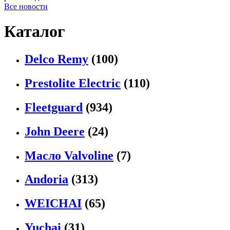
Все новости
Каталог
Delco Remy
(100)
Prestolite Electric
(110)
Fleetguard
(934)
John Deere
(24)
Масло Valvoline
(7)
Andoria
(313)
WEICHAI
(65)
Yuchai
(31)