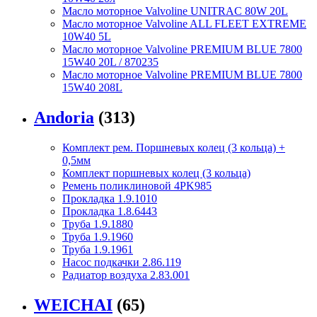
Масло моторное Valvoline UNITRAC 80W 20L
Масло моторное Valvoline ALL FLEET EXTREME
10W40 5L
Масло моторное Valvoline PREMIUM BLUE 7800
15W40 20L / 870235
Масло моторное Valvoline PREMIUM BLUE 7800
15W40 208L
Andoria
(313)
Комплект рем. Поршневых колец (3 кольца) +
0,5мм
Комплект поршневых колец (3 кольца)
Ремень поликлиновой 4PK985
Прокладка 1.9.1010
Прокладка 1.8.6443
Труба 1.9.1880
Труба 1.9.1960
Труба 1.9.1961
Насос подкачки 2.86.119
Радиатор воздуха 2.83.001
WEICHAI
(65)