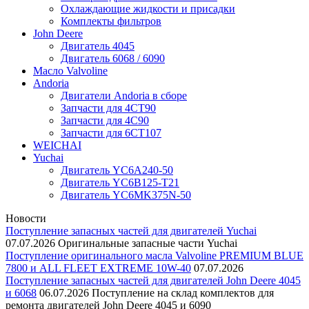
Охлаждающие жидкости и присадки
Комплекты фильтров
John Deere
Двигатель 4045
Двигатель 6068 / 6090
Масло Valvoline
Andoria
Двигатели Andoria в сборе
Запчасти для 4CT90
Запчасти для 4С90
Запчасти для 6CT107
WEICHAI
Yuchai
Двигатель YC6A240-50
Двигатель YC6B125-T21
Двигатель YC6MK375N-50
Новости
Поступление запасных частей для двигателей Yuchai
07.07.2026
Оригинальные запасные части Yuchai
Поступление оригинального масла Valvoline PREMIUM BLUE
7800 и ALL FLEET EXTREME 10W-40
07.07.2026
Поступление запасных частей для двигателей John Deere 4045
и 6068
06.07.2026
Поступление на склад комплектов для
ремонта двигателей John Deere 4045 и 6090