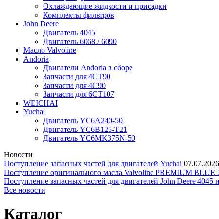
Охлаждающие жидкости и присадки
Комплекты фильтров
John Deere
Двигатель 4045
Двигатель 6068 / 6090
Масло Valvoline
Andoria
Двигатели Andoria в сборе
Запчасти для 4CT90
Запчасти для 4С90
Запчасти для 6CT107
WEICHAI
Yuchai
Двигатель YC6A240-50
Двигатель YC6B125-T21
Двигатель YC6MK375N-50
Новости
Поступление запасных частей для двигателей Yuchai
07.07.2026
Поступление оригинального масла Valvoline PREMIUM BLU
Поступление запасных частей для двигателей John Deere 4045 
Все новости
Каталог