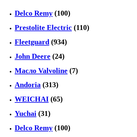
Delco Remy
(100)
Prestolite Electric
(110)
Fleetguard
(934)
John Deere
(24)
Масло Valvoline
(7)
Andoria
(313)
WEICHAI
(65)
Yuchai
(31)
Delco Remy
(100)