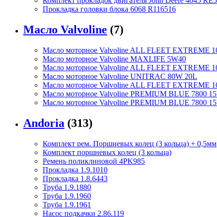
Комплект прокладок двигателя John Deere 4045 RE5
Прокладка головки блока 6068 R116516
Масло Valvoline
(7)
Масло моторное Valvoline ALL FLEET EXTREME 1
Масло моторное Valvoline MAXLIFE 5W40
Масло моторное Valvoline ALL FLEET EXTREME 1
Масло моторное Valvoline UNITRAC 80W 20L
Масло моторное Valvoline ALL FLEET EXTREME 
Масло моторное Valvoline PREMIUM BLUE 7800 15
Масло моторное Valvoline PREMIUM BLUE 7800 1
Andoria
(313)
Комплект рем. Поршневых колец (3 кольца) + 0,5мм
Комплект поршневых колец (3 кольца)
Ремень поликлиновой 4PK985
Прокладка 1.9.1010
Прокладка 1.8.6443
Труба 1.9.1880
Труба 1.9.1960
Труба 1.9.1961
Насос подкачки 2.86.119