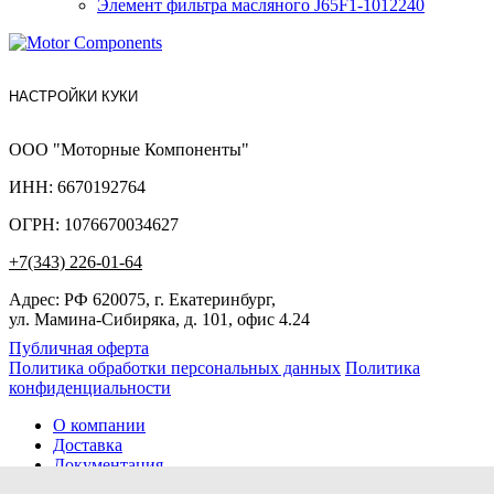
Элемент фильтра масляного J65F1-1012240
НАСТРОЙКИ КУКИ
ООО "Моторные Компоненты"
ИНН: 6670192764
ОГРН: 1076670034627
+7(343) 226-01-64
Адрес: РФ 620075, г. Екатеринбург,
ул. Мамина-Сибиряка, д. 101, офис 4.24
Публичная оферта
Политика обработки персональных данных
Политика
конфиденциальности
О компании
Доставка
Документация