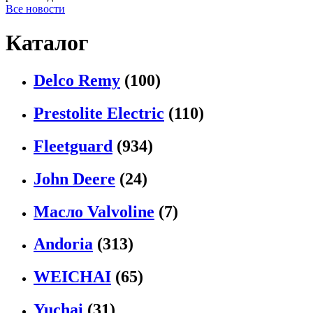
Все новости
Каталог
Delco Remy
(100)
Prestolite Electric
(110)
Fleetguard
(934)
John Deere
(24)
Масло Valvoline
(7)
Andoria
(313)
WEICHAI
(65)
Yuchai
(31)