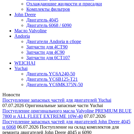
Охлаждающие жидкости и присадки
Комплекты фильтров
John Deere
Двигатель 4045
Двигатель 6068 / 6090
Масло Valvoline
Andoria
Двигатели Andoria в сборе
Запчасти для 4CT90
Запчасти для 4С90
Запчасти для 6CT107
WEICHAI
Yuchai
Двигатель YC6A240-50
Двигатель YC6B125-T21
Двигатель YC6MK375N-50
Новости
Поступление запасных частей для двигателей Yuchai
07.07.2026
Оригинальные запасные части Yuchai
Поступление оригинального масла Valvoline PREMIUM BLUE
7800 и ALL FLEET EXTREME 10W-40
07.07.2026
Поступление запасных частей для двигателей John Deere 4045
и 6068
06.07.2026
Поступление на склад комплектов для
ремонта двигателей John Deere 4045 и 6090