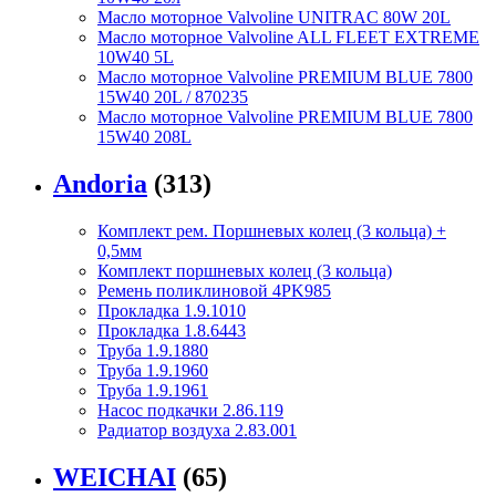
Масло моторное Valvoline UNITRAC 80W 20L
Масло моторное Valvoline ALL FLEET EXTREME
10W40 5L
Масло моторное Valvoline PREMIUM BLUE 7800
15W40 20L / 870235
Масло моторное Valvoline PREMIUM BLUE 7800
15W40 208L
Andoria
(313)
Комплект рем. Поршневых колец (3 кольца) +
0,5мм
Комплект поршневых колец (3 кольца)
Ремень поликлиновой 4PK985
Прокладка 1.9.1010
Прокладка 1.8.6443
Труба 1.9.1880
Труба 1.9.1960
Труба 1.9.1961
Насос подкачки 2.86.119
Радиатор воздуха 2.83.001
WEICHAI
(65)