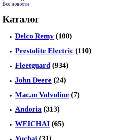
Все новости
Каталог
Delco Remy
(100)
Prestolite Electric
(110)
Fleetguard
(934)
John Deere
(24)
Масло Valvoline
(7)
Andoria
(313)
WEICHAI
(65)
Yuchai
(31)