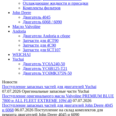
Охлаждающие жидкости и присадки
Комплекты фильтров
John Deere
Двигатель 4045
Двигатель 6068 / 6090
Масло Valvoline
Andoria
Двигатели Andoria в сборе
Запчасти для 4CT90
Запчасти для 4С90
Запчасти для 6CT107
WEICHAI
Yuchai
Двигатель YC6A240-50
Двигатель YC6B125-T21
Двигатель YC6MK375N-50
Новости
Поступление запасных частей для двигателей Yuchai
07.07.2026
Оригинальные запасные части Yuchai
Поступление оригинального масла Valvoline PREMIUM BLUE
7800 и ALL FLEET EXTREME 10W-40
07.07.2026
Поступление запасных частей для двигателей John Deere 4045
и 6068
06.07.2026
Поступление на склад комплектов для
ремонта двигателей John Deere 4045 и 6090