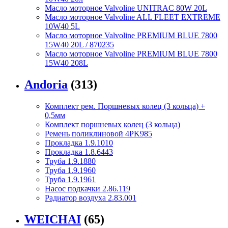
Масло моторное Valvoline UNITRAC 80W 20L
Масло моторное Valvoline ALL FLEET EXTREME
10W40 5L
Масло моторное Valvoline PREMIUM BLUE 7800
15W40 20L / 870235
Масло моторное Valvoline PREMIUM BLUE 7800
15W40 208L
Andoria
(313)
Комплект рем. Поршневых колец (3 кольца) +
0,5мм
Комплект поршневых колец (3 кольца)
Ремень поликлиновой 4PK985
Прокладка 1.9.1010
Прокладка 1.8.6443
Труба 1.9.1880
Труба 1.9.1960
Труба 1.9.1961
Насос подкачки 2.86.119
Радиатор воздуха 2.83.001
WEICHAI
(65)