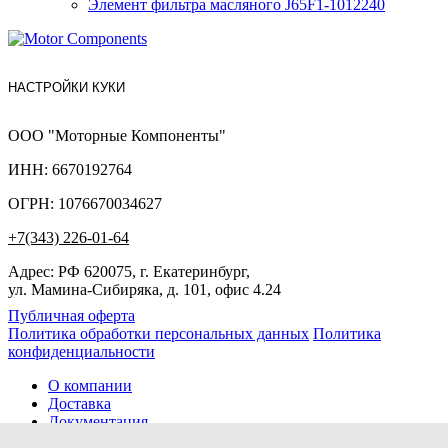
Элемент фильтра масляного J65F1-1012240
НАСТРОЙКИ КУКИ
ООО "Моторные Компоненты"
ИНН: 6670192764
ОГРН: 1076670034627
+7(343) 226-01-64
Адрес: РФ 620075, г. Екатеринбург,
ул. Мамина-Сибиряка, д. 101, офис 4.24
Публичная оферта
Политика обработки персональных данных
Политика
конфиденциальности
О компании
Доставка
Документация