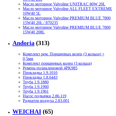
Масло моторное Valvoline UNITRAC 80W 20L
Масло моторное Valvoline ALL FLEET EXTREME
10W40 5L
Масло моторное Valvoline PREMIUM BLUE 7800
15W40 20L / 870235
Масло моторное Valvoline PREMIUM BLUE 7800
15W40 208L
Andoria
(313)
Комплект рем. Поршневых колец (3 кольца) +
0,5мм
Комплект поршневых колец (3 кольца)
Ремень поликлиновой 4PK985
Прокладка 1.9.1010
Прокладка 1.8.6443
Труба 1.9.1880
Труба 1.9.1960
Труба 1.9.1961
Насос подкачки 2.86.119
Радиатор воздуха 2.83.001
WEICHAI
(65)