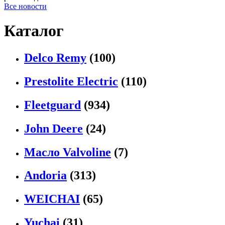
Все новости
Каталог
Delco Remy
(100)
Prestolite Electric
(110)
Fleetguard
(934)
John Deere
(24)
Масло Valvoline
(7)
Andoria
(313)
WEICHAI
(65)
Yuchai
(31)