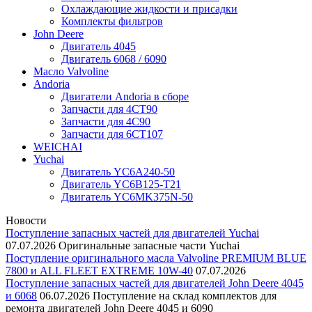
Охлаждающие жидкости и присадки
Комплекты фильтров
John Deere
Двигатель 4045
Двигатель 6068 / 6090
Масло Valvoline
Andoria
Двигатели Andoria в сборе
Запчасти для 4CT90
Запчасти для 4С90
Запчасти для 6CT107
WEICHAI
Yuchai
Двигатель YC6A240-50
Двигатель YC6B125-T21
Двигатель YC6MK375N-50
Новости
Поступление запасных частей для двигателей Yuchai
07.07.2026
Оригинальные запасные части Yuchai
Поступление оригинального масла Valvoline PREMIUM BLUE
7800 и ALL FLEET EXTREME 10W-40
07.07.2026
Поступление запасных частей для двигателей John Deere 4045
и 6068
06.07.2026
Поступление на склад комплектов для
ремонта двигателей John Deere 4045 и 6090