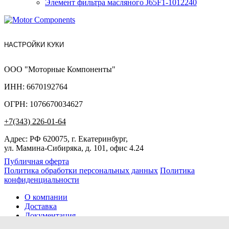
Элемент фильтра масляного J65F1-1012240
НАСТРОЙКИ КУКИ
ООО "Моторные Компоненты"
ИНН: 6670192764
ОГРН: 1076670034627
+7(343) 226-01-64
Адрес: РФ 620075, г. Екатеринбург,
ул. Мамина-Сибиряка, д. 101, офис 4.24
Публичная оферта
Политика обработки персональных данных
Политика
конфиденциальности
О компании
Доставка
Документация