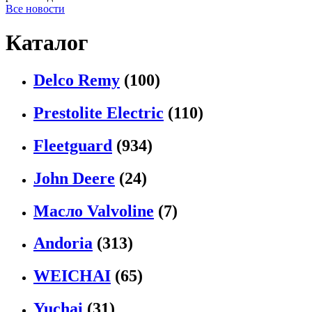
Все новости
Каталог
Delco Remy
(100)
Prestolite Electric
(110)
Fleetguard
(934)
John Deere
(24)
Масло Valvoline
(7)
Andoria
(313)
WEICHAI
(65)
Yuchai
(31)