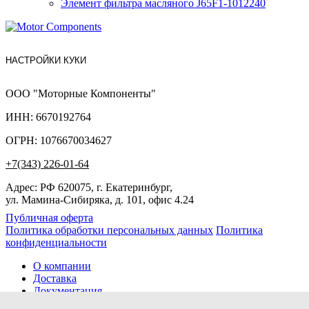
Элемент фильтра масляного J65F1-1012240
НАСТРОЙКИ КУКИ
ООО "Моторные Компоненты"
ИНН: 6670192764
ОГРН: 1076670034627
+7(343) 226-01-64
Адрес: РФ 620075, г. Екатеринбург,
ул. Мамина-Сибиряка, д. 101, офис 4.24
Публичная оферта
Политика обработки персональных данных
Политика
конфиденциальности
О компании
Доставка
Документация