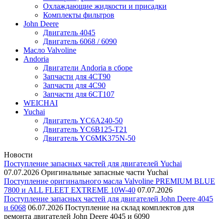
Охлаждающие жидкости и присадки
Комплекты фильтров
John Deere
Двигатель 4045
Двигатель 6068 / 6090
Масло Valvoline
Andoria
Двигатели Andoria в сборе
Запчасти для 4CT90
Запчасти для 4С90
Запчасти для 6CT107
WEICHAI
Yuchai
Двигатель YC6A240-50
Двигатель YC6B125-T21
Двигатель YC6MK375N-50
Новости
Поступление запасных частей для двигателей Yuchai
07.07.2026
Оригинальные запасные части Yuchai
Поступление оригинального масла Valvoline PREMIUM BLUE
7800 и ALL FLEET EXTREME 10W-40
07.07.2026
Поступление запасных частей для двигателей John Deere 4045
и 6068
06.07.2026
Поступление на склад комплектов для
ремонта двигателей John Deere 4045 и 6090