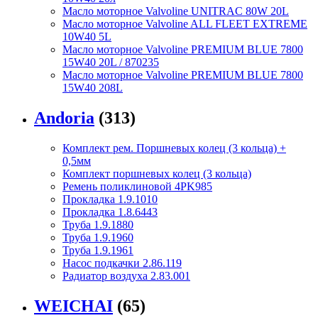
Масло моторное Valvoline UNITRAC 80W 20L
Масло моторное Valvoline ALL FLEET EXTREME
10W40 5L
Масло моторное Valvoline PREMIUM BLUE 7800
15W40 20L / 870235
Масло моторное Valvoline PREMIUM BLUE 7800
15W40 208L
Andoria
(313)
Комплект рем. Поршневых колец (3 кольца) +
0,5мм
Комплект поршневых колец (3 кольца)
Ремень поликлиновой 4PK985
Прокладка 1.9.1010
Прокладка 1.8.6443
Труба 1.9.1880
Труба 1.9.1960
Труба 1.9.1961
Насос подкачки 2.86.119
Радиатор воздуха 2.83.001
WEICHAI
(65)