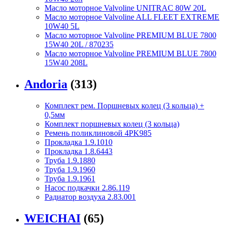
Масло моторное Valvoline UNITRAC 80W 20L
Масло моторное Valvoline ALL FLEET EXTREME
10W40 5L
Масло моторное Valvoline PREMIUM BLUE 7800
15W40 20L / 870235
Масло моторное Valvoline PREMIUM BLUE 7800
15W40 208L
Andoria
(313)
Комплект рем. Поршневых колец (3 кольца) +
0,5мм
Комплект поршневых колец (3 кольца)
Ремень поликлиновой 4PK985
Прокладка 1.9.1010
Прокладка 1.8.6443
Труба 1.9.1880
Труба 1.9.1960
Труба 1.9.1961
Насос подкачки 2.86.119
Радиатор воздуха 2.83.001
WEICHAI
(65)