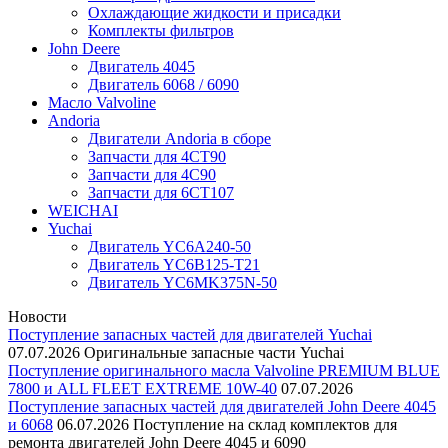
Охлаждающие жидкости и присадки
Комплекты фильтров
John Deere
Двигатель 4045
Двигатель 6068 / 6090
Масло Valvoline
Andoria
Двигатели Andoria в сборе
Запчасти для 4CT90
Запчасти для 4С90
Запчасти для 6CT107
WEICHAI
Yuchai
Двигатель YC6A240-50
Двигатель YC6B125-T21
Двигатель YC6MK375N-50
Новости
Поступление запасных частей для двигателей Yuchai
07.07.2026
Оригинальные запасные части Yuchai
Поступление оригинального масла Valvoline PREMIUM BLUE
7800 и ALL FLEET EXTREME 10W-40
07.07.2026
Поступление запасных частей для двигателей John Deere 4045
и 6068
06.07.2026
Поступление на склад комплектов для
ремонта двигателей John Deere 4045 и 6090