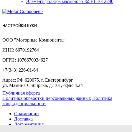
Элемент фильтра масляного J65F1-1012240
НАСТРОЙКИ КУКИ
ООО "Моторные Компоненты"
ИНН: 6670192764
ОГРН: 1076670034627
+7(343) 226-01-64
Адрес: РФ 620075, г. Екатеринбург,
ул. Мамина-Сибиряка, д. 101, офис 4.24
Публичная оферта
Политика обработки персональных данных
Политика
конфиденциальности
О компании
Доставка
Документация