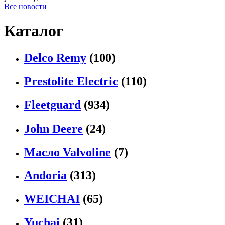
Все новости
Каталог
Delco Remy
(100)
Prestolite Electric
(110)
Fleetguard
(934)
John Deere
(24)
Масло Valvoline
(7)
Andoria
(313)
WEICHAI
(65)
Yuchai
(31)