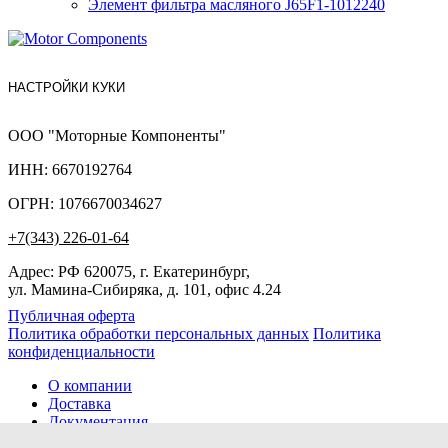
Элемент фильтра масляного J65F1-1012240
НАСТРОЙКИ КУКИ
ООО "Моторные Компоненты"
ИНН: 6670192764
ОГРН: 1076670034627
+7(343) 226-01-64
Адрес: РФ 620075, г. Екатеринбург,
ул. Мамина-Сибиряка, д. 101, офис 4.24
Публичная оферта
Политика обработки персональных данных
Политика
конфиденциальности
О компании
Доставка
Документация