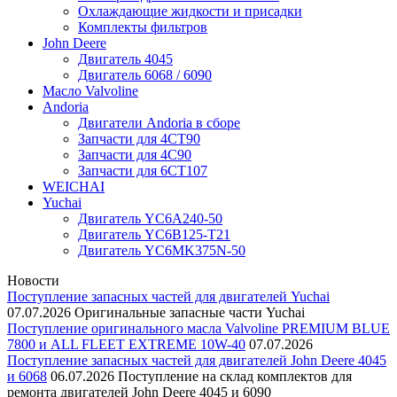
Охлаждающие жидкости и присадки
Комплекты фильтров
John Deere
Двигатель 4045
Двигатель 6068 / 6090
Масло Valvoline
Andoria
Двигатели Andoria в сборе
Запчасти для 4CT90
Запчасти для 4С90
Запчасти для 6CT107
WEICHAI
Yuchai
Двигатель YC6A240-50
Двигатель YC6B125-T21
Двигатель YC6MK375N-50
Новости
Поступление запасных частей для двигателей Yuchai
07.07.2026
Оригинальные запасные части Yuchai
Поступление оригинального масла Valvoline PREMIUM BLUE
7800 и ALL FLEET EXTREME 10W-40
07.07.2026
Поступление запасных частей для двигателей John Deere 4045
и 6068
06.07.2026
Поступление на склад комплектов для
ремонта двигателей John Deere 4045 и 6090