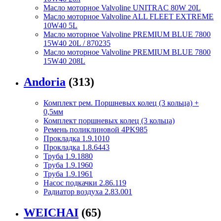
Масло моторное Valvoline UNITRAC 80W 20L
Масло моторное Valvoline ALL FLEET EXTREME
10W40 5L
Масло моторное Valvoline PREMIUM BLUE 7800
15W40 20L / 870235
Масло моторное Valvoline PREMIUM BLUE 7800
15W40 208L
Andoria
(313)
Комплект рем. Поршневых колец (3 кольца) +
0,5мм
Комплект поршневых колец (3 кольца)
Ремень поликлиновой 4PK985
Прокладка 1.9.1010
Прокладка 1.8.6443
Труба 1.9.1880
Труба 1.9.1960
Труба 1.9.1961
Насос подкачки 2.86.119
Радиатор воздуха 2.83.001
WEICHAI
(65)