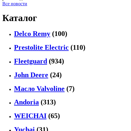
Все новости
Каталог
Delco Remy
(100)
Prestolite Electric
(110)
Fleetguard
(934)
John Deere
(24)
Масло Valvoline
(7)
Andoria
(313)
WEICHAI
(65)
Yuchai
(31)