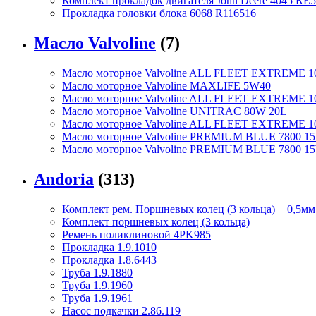
Комплект прокладок двигателя John Deere 4045 RE5
Прокладка головки блока 6068 R116516
Масло Valvoline
(7)
Масло моторное Valvoline ALL FLEET EXTREME 1
Масло моторное Valvoline MAXLIFE 5W40
Масло моторное Valvoline ALL FLEET EXTREME 1
Масло моторное Valvoline UNITRAC 80W 20L
Масло моторное Valvoline ALL FLEET EXTREME 
Масло моторное Valvoline PREMIUM BLUE 7800 15
Масло моторное Valvoline PREMIUM BLUE 7800 1
Andoria
(313)
Комплект рем. Поршневых колец (3 кольца) + 0,5мм
Комплект поршневых колец (3 кольца)
Ремень поликлиновой 4PK985
Прокладка 1.9.1010
Прокладка 1.8.6443
Труба 1.9.1880
Труба 1.9.1960
Труба 1.9.1961
Насос подкачки 2.86.119