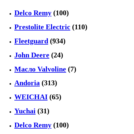
Delco Remy
(100)
Prestolite Electric
(110)
Fleetguard
(934)
John Deere
(24)
Масло Valvoline
(7)
Andoria
(313)
WEICHAI
(65)
Yuchai
(31)
Delco Remy
(100)