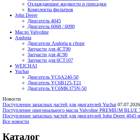
Охлаждающие жидкости и присадки
Комплекты фильтров
John Deere
Двигатель 4045
Двигатель 6068 / 6090
Масло Valvoline
Andoria
Двигатели Andoria в сборе
Запчасти для 4CT90
Запчасти для 4С90
Запчасти для 6CT107
WEICHAI
Yuchai
Двигатель YC6A240-50
Двигатель YC6B125-T21
Двигатель YC6MK375N-50
Новости
Поступление запасных частей для двигателей Yuchai
07.07.2026
Поступление оригинального масла Valvoline PREMIUM BLU
Поступление запасных частей для двигателей John Deere 4045 
Все новости
Каталог