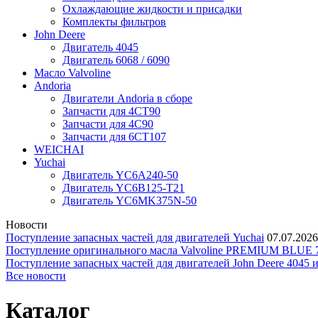
Охлаждающие жидкости и присадки
Комплекты фильтров
John Deere
Двигатель 4045
Двигатель 6068 / 6090
Масло Valvoline
Andoria
Двигатели Andoria в сборе
Запчасти для 4CT90
Запчасти для 4С90
Запчасти для 6CT107
WEICHAI
Yuchai
Двигатель YC6A240-50
Двигатель YC6B125-T21
Двигатель YC6MK375N-50
Новости
Поступление запасных частей для двигателей Yuchai
07.07.2026
Поступление оригинального масла Valvoline PREMIUM BLU
Поступление запасных частей для двигателей John Deere 4045 
Все новости
Каталог