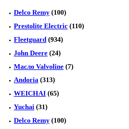
Delco Remy
(100)
Prestolite Electric
(110)
Fleetguard
(934)
John Deere
(24)
Масло Valvoline
(7)
Andoria
(313)
WEICHAI
(65)
Yuchai
(31)
Delco Remy
(100)