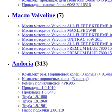
Комплект прокладок двигателя John Deere 4045 RE5
Прокладка головки блока 6068 R116516
Масло Valvoline
(7)
Масло моторное Valvoline ALL FLEET EXTREME 1
Масло моторное Valvoline MAXLIFE 5W40
Масло моторное Valvoline ALL FLEET EXTREME 1
Масло моторное Valvoline UNITRAC 80W 20L
Масло моторное Valvoline ALL FLEET EXTREME 
Масло моторное Valvoline PREMIUM BLUE 7800 15
Масло моторное Valvoline PREMIUM BLUE 7800 1
Andoria
(313)
Комплект рем. Поршневых колец (3 кольца) + 0,5мм
Комплект поршневых колец (3 кольца)
Ремень поликлиновой 4PK985
Прокладка 1.9.1010
Прокладка 1.8.6443
Труба 1.9.1880
Труба 1.9.1960
Труба 1.9.1961
Насос подкачки 2.86.119