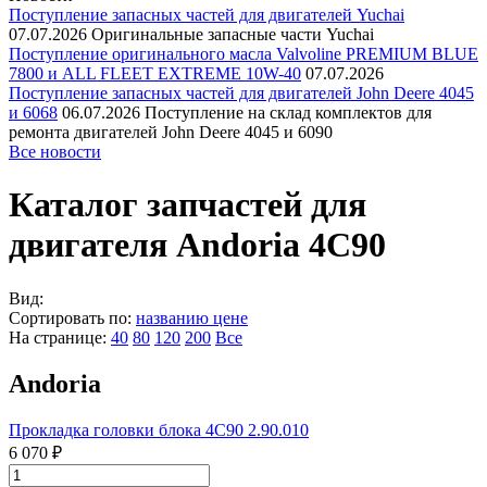
Поступление запасных частей для двигателей Yuchai
07.07.2026
Оригинальные запасные части Yuchai
Поступление оригинального масла Valvoline PREMIUM BLUE
7800 и ALL FLEET EXTREME 10W-40
07.07.2026
Поступление запасных частей для двигателей John Deere 4045
и 6068
06.07.2026
Поступление на склад комплектов для
ремонта двигателей John Deere 4045 и 6090
Все новости
Каталог запчастей для
двигателя Andoria 4C90
Вид:
Сортировать по:
названию
цене
На странице:
40
80
120
200
Все
Andoria
Прокладка головки блока 4С90 2.90.010
6 070 ₽