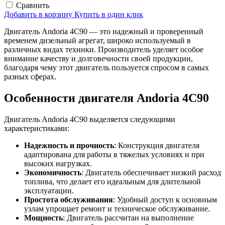
Сравнить
Добавить в корзину
Купить в один клик
Двигатель Andoria 4C90 — это надежный и проверенный
временем дизельный агрегат, широко используемый в
различных видах техники. Производитель уделяет особое
внимание качеству и долговечности своей продукции,
благодаря чему этот двигатель пользуется спросом в самых
разных сферах.
Особенности двигателя Andoria 4C90
Двигатель Andoria 4C90 выделяется следующими
характеристиками:
Надежность и прочность
: Конструкция двигателя
адаптирована для работы в тяжелых условиях и при
высоких нагрузках.
Экономичность
: Двигатель обеспечивает низкий расход
топлива, что делает его идеальным для длительной
эксплуатации.
Простота обслуживания
: Удобный доступ к основным
узлам упрощает ремонт и техническое обслуживание.
Мощность
: Двигатель рассчитан на выполнение