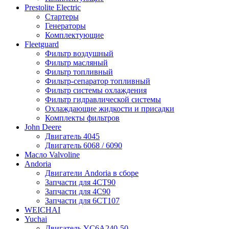
Prestolite Electric
Стартеры
Генераторы
Комплектующие
Fleetguard
Фильтр воздушный
Фильтр масляный
Фильтр топливный
Фильтр-сепаратор топливный
Фильтр системы охлаждения
Фильтр гидравлической системы
Охлаждающие жидкости и присадки
Комплекты фильтров
John Deere
Двигатель 4045
Двигатель 6068 / 6090
Масло Valvoline
Andoria
Двигатели Andoria в сборе
Запчасти для 4CT90
Запчасти для 4С90
Запчасти для 6CT107
WEICHAI
Yuchai
Двигатель YC6A240-50