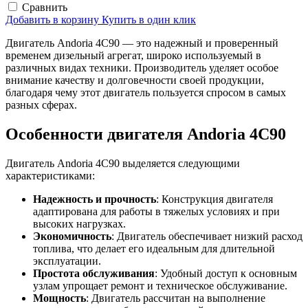
Сравнить
Добавить в корзину
Купить в один клик
Двигатель Andoria 4C90 — это надежный и проверенный
временем дизельный агрегат, широко используемый в
различных видах техники. Производитель уделяет особое
внимание качеству и долговечности своей продукции,
благодаря чему этот двигатель пользуется спросом в самых
разных сферах.
Особенности двигателя Andoria 4C90
Двигатель Andoria 4C90 выделяется следующими
характеристиками:
Надежность и прочность
: Конструкция двигателя
адаптирована для работы в тяжелых условиях и при
высоких нагрузках.
Экономичность
: Двигатель обеспечивает низкий расход
топлива, что делает его идеальным для длительной
эксплуатации.
Простота обслуживания
: Удобный доступ к основным
узлам упрощает ремонт и техническое обслуживание.
Мощность
: Двигатель рассчитан на выполнение