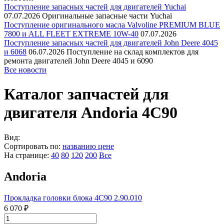
Поступление запасных частей для двигателей Yuchai
07.07.2026
Оригинальные запасные части Yuchai
Поступление оригинального масла Valvoline PREMIUM BLUE
7800 и ALL FLEET EXTREME 10W-40
07.07.2026
Поступление запасных частей для двигателей John Deere 4045
и 6068
06.07.2026
Поступление на склад комплектов для
ремонта двигателей John Deere 4045 и 6090
Все новости
Каталог запчастей для
двигателя Andoria 4C90
Вид:
Сортировать по:
названию
цене
На странице:
40
80
120
200
Все
Andoria
Прокладка головки блока 4С90 2.90.010
6 070 ₽