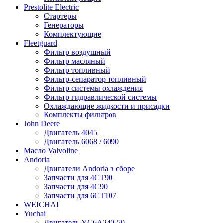
Prestolite Electric
Стартеры
Генераторы
Комплектующие
Fleetguard
Фильтр воздушный
Фильтр масляный
Фильтр топливный
Фильтр-сепаратор топливный
Фильтр системы охлаждения
Фильтр гидравлической системы
Охлаждающие жидкости и присадки
Комплекты фильтров
John Deere
Двигатель 4045
Двигатель 6068 / 6090
Масло Valvoline
Andoria
Двигатели Andoria в сборе
Запчасти для 4CT90
Запчасти для 4С90
Запчасти для 6CT107
WEICHAI
Yuchai
Двигатель YC6A240-50