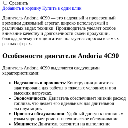
Сравнить
Добавить в корзину
Купить в один клик
Двигатель Andoria 4C90 — это надежный и проверенный
временем дизельный агрегат, широко используемый в
различных видах техники. Производитель уделяет особое
внимание качеству и долговечности своей продукции,
благодаря чему этот двигатель пользуется спросом в самых
разных сферах.
Особенности двигателя Andoria 4C90
Двигатель Andoria 4C90 выделяется следующими
характеристиками:
Надежность и прочность
: Конструкция двигателя
адаптирована для работы в тяжелых условиях и при
высоких нагрузках.
Экономичность
: Двигатель обеспечивает низкий расход
топлива, что делает его идеальным для длительной
эксплуатации.
Простота обслуживания
: Удобный доступ к основным
узлам упрощает ремонт и техническое обслуживание.
Мощность
: Двигатель рассчитан на выполнение