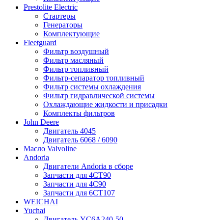
Prestolite Electric
Стартеры
Генераторы
Комплектующие
Fleetguard
Фильтр воздушный
Фильтр масляный
Фильтр топливный
Фильтр-сепаратор топливный
Фильтр системы охлаждения
Фильтр гидравлической системы
Охлаждающие жидкости и присадки
Комплекты фильтров
John Deere
Двигатель 4045
Двигатель 6068 / 6090
Масло Valvoline
Andoria
Двигатели Andoria в сборе
Запчасти для 4CT90
Запчасти для 4С90
Запчасти для 6CT107
WEICHAI
Yuchai
Двигатель YC6A240-50