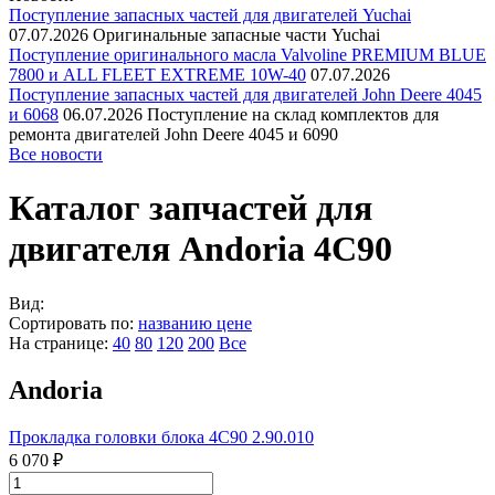
Поступление запасных частей для двигателей Yuchai
07.07.2026
Оригинальные запасные части Yuchai
Поступление оригинального масла Valvoline PREMIUM BLUE
7800 и ALL FLEET EXTREME 10W-40
07.07.2026
Поступление запасных частей для двигателей John Deere 4045
и 6068
06.07.2026
Поступление на склад комплектов для
ремонта двигателей John Deere 4045 и 6090
Все новости
Каталог запчастей для
двигателя Andoria 4C90
Вид:
Сортировать по:
названию
цене
На странице:
40
80
120
200
Все
Andoria
Прокладка головки блока 4С90 2.90.010
6 070 ₽