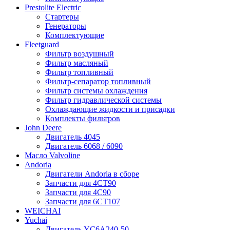
Prestolite Electric
Стартеры
Генераторы
Комплектующие
Fleetguard
Фильтр воздушный
Фильтр масляный
Фильтр топливный
Фильтр-сепаратор топливный
Фильтр системы охлаждения
Фильтр гидравлической системы
Охлаждающие жидкости и присадки
Комплекты фильтров
John Deere
Двигатель 4045
Двигатель 6068 / 6090
Масло Valvoline
Andoria
Двигатели Andoria в сборе
Запчасти для 4CT90
Запчасти для 4С90
Запчасти для 6CT107
WEICHAI
Yuchai
Двигатель YC6A240-50