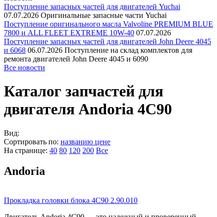
Поступление запасных частей для двигателей Yuchai
07.07.2026
Оригинальные запасные части Yuchai
Поступление оригинального масла Valvoline PREMIUM BLUE
7800 и ALL FLEET EXTREME 10W-40
07.07.2026
Поступление запасных частей для двигателей John Deere 4045
и 6068
06.07.2026
Поступление на склад комплектов для
ремонта двигателей John Deere 4045 и 6090
Все новости
Каталог запчастей для
двигателя Andoria 4C90
Вид:
Сортировать по:
названию
цене
На странице:
40
80
120
200
Все
Andoria
Прокладка головки блока 4С90 2.90.010
Двигатель Andoria 4C90 — это надежный и проверенный