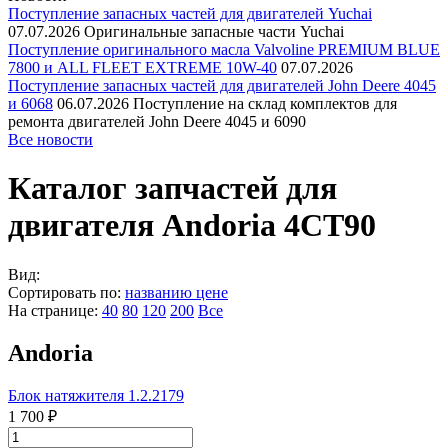
Поступление запасных частей для двигателей Yuchai
07.07.2026
Оригинальные запасные части Yuchai
Поступление оригинального масла Valvoline PREMIUM BLUE
7800 и ALL FLEET EXTREME 10W-40
07.07.2026
Поступление запасных частей для двигателей John Deere 4045
и 6068
06.07.2026
Поступление на склад комплектов для
ремонта двигателей John Deere 4045 и 6090
Все новости
Каталог запчастей для
двигателя Andoria 4CT90
Вид:
Сортировать по:
названию
цене
На странице:
40
80
120
200
Все
Andoria
Блок натяжителя 1.2.2179
1 700 ₽