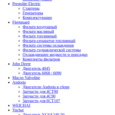
Prestolite Electric
Стартеры
Генераторы
Комплектующие
Fleetguard
Фильтр воздушный
Фильтр масляный
Фильтр топливный
Фильтр-сепаратор топливный
Фильтр системы охлаждения
Фильтр гидравлической системы
Охлаждающие жидкости и присадки
Комплекты фильтров
John Deere
Двигатель 4045
Двигатель 6068 / 6090
Масло Valvoline
Andoria
Двигатели Andoria в сборе
Запчасти для 4CT90
Запчасти для 4С90
Запчасти для 6CT107
WEICHAI
Yuchai
Двигатель YC6A240-50