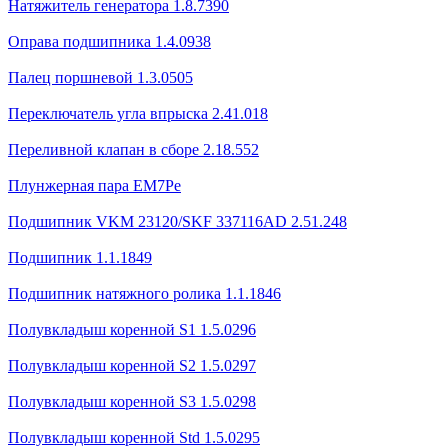
Натяжитель генератора 1.8.7390
Оправа подшипника 1.4.0938
Палец поршневой 1.3.0505
Переключатель угла впрыска 2.41.018
Переливной клапан в сборе 2.18.552
Плунжерная пара ЕМ7Ре
Подшипник VKM 23120/SKF 337116AD 2.51.248
Подшипник 1.1.1849
Подшипник натяжного ролика 1.1.1846
Полувкладыш коренной S1 1.5.0296
Полувкладыш коренной S2 1.5.0297
Полувкладыш коренной S3 1.5.0298
Полувкладыш коренной Std 1.5.0295