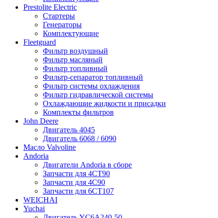
Prestolite Electric
Стартеры
Генераторы
Комплектующие
Fleetguard
Фильтр воздушный
Фильтр масляный
Фильтр топливный
Фильтр-сепаратор топливный
Фильтр системы охлаждения
Фильтр гидравлической системы
Охлаждающие жидкости и присадки
Комплекты фильтров
John Deere
Двигатель 4045
Двигатель 6068 / 6090
Масло Valvoline
Andoria
Двигатели Andoria в сборе
Запчасти для 4CT90
Запчасти для 4С90
Запчасти для 6CT107
WEICHAI
Yuchai
Двигатель YC6A240-50