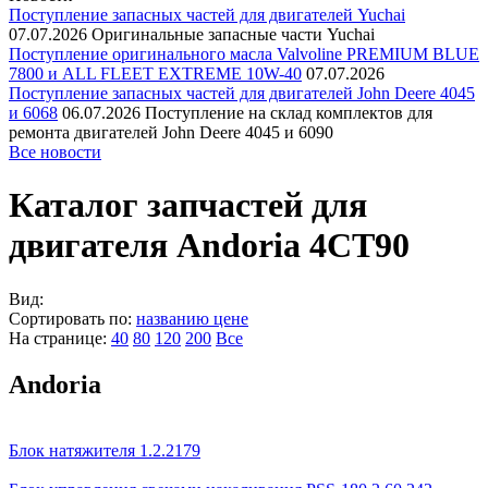
Поступление запасных частей для двигателей Yuchai
07.07.2026
Оригинальные запасные части Yuchai
Поступление оригинального масла Valvoline PREMIUM BLUE
7800 и ALL FLEET EXTREME 10W-40
07.07.2026
Поступление запасных частей для двигателей John Deere 4045
и 6068
06.07.2026
Поступление на склад комплектов для
ремонта двигателей John Deere 4045 и 6090
Все новости
Каталог запчастей для
двигателя Andoria 4CT90
Вид:
Сортировать по:
названию
цене
На странице:
40
80
120
200
Все
Andoria
Блок натяжителя 1.2.2179