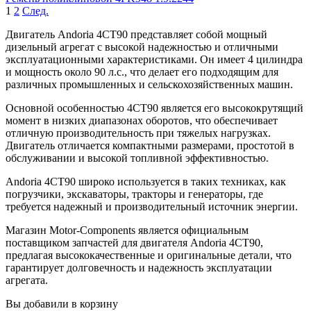
1
2
След.
Двигатель Andoria 4CT90 представляет собой мощный
дизельный агрегат с высокой надежностью и отличными
эксплуатационными характеристиками. Он имеет 4 цилиндра
и мощность около 90 л.с., что делает его подходящим для
различных промышленных и сельскохозяйственных машин.
Основной особенностью 4CT90 является его высококрутящий
момент в низких диапазонах оборотов, что обеспечивает
отличную производительность при тяжелых нагрузках.
Двигатель отличается компактными размерами, простотой в
обслуживании и высокой топливной эффективностью.
Andoria 4CT90 широко используется в таких техниках, как
погрузчики, экскаваторы, тракторы и генераторы, где
требуется надежный и производительный источник энергии.
Магазин Motor-Components является официальным
поставщиком запчастей для двигателя Andoria 4CT90,
предлагая высококачественные и оригинальные детали, что
гарантирует долговечность и надежность эксплуатации
агрегата.
Вы добавили в корзину