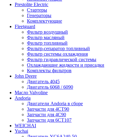
Prestolite Electric
Стартеры
Генераторы
Комплектующие
Fleetguard
Фильтр воздушный
Фильтр масляный
Фильтр топливный
Фильтр-сепаратор топливный
Фильтр системы охлаждения
Фильтр гидравлической системы
Охлаждающие жидкости и присадки
Комплекты фильтров
John Deere
Двигатель 4045
Двигатель 6068 / 6090
Масло Valvoline
Andoria
Двигатели Andoria в сборе
Запчасти для 4CT90
Запчасти для 4С90
Запчасти для 6CT107
WEICHAI
Yuchai
Двигатель YC6A240-50