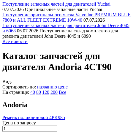
Поступление запасных частей для двигателей Yuchai
07.07.2026
Оригинальные запасные части Yuchai
Поступление оригинального масла Valvoline PREMIUM BLUE
7800 и ALL FLEET EXTREME 10W-40
07.07.2026
Поступление запасных частей для двигателей John Deere 4045
и 6068
06.07.2026
Поступление на склад комплектов для
ремонта двигателей John Deere 4045 и 6090
Все новости
Каталог запчастей для
двигателя Andoria 4CT90
Вид:
Сортировать по:
названию
цене
На странице:
40
80
120
200
Все
Andoria
Ремень поликлиновой 4PK985
Цена по запросу