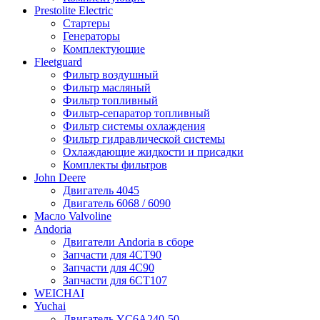
Prestolite Electric
Стартеры
Генераторы
Комплектующие
Fleetguard
Фильтр воздушный
Фильтр масляный
Фильтр топливный
Фильтр-сепаратор топливный
Фильтр системы охлаждения
Фильтр гидравлической системы
Охлаждающие жидкости и присадки
Комплекты фильтров
John Deere
Двигатель 4045
Двигатель 6068 / 6090
Масло Valvoline
Andoria
Двигатели Andoria в сборе
Запчасти для 4CT90
Запчасти для 4С90
Запчасти для 6CT107
WEICHAI
Yuchai
Двигатель YC6A240-50