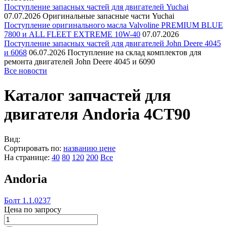
Поступление запасных частей для двигателей Yuchai
07.07.2026
Оригинальные запасные части Yuchai
Поступление оригинального масла Valvoline PREMIUM BLUE
7800 и ALL FLEET EXTREME 10W-40
07.07.2026
Поступление запасных частей для двигателей John Deere 4045
и 6068
06.07.2026
Поступление на склад комплектов для
ремонта двигателей John Deere 4045 и 6090
Все новости
Каталог запчастей для
двигателя Andoria 4CT90
Вид:
Сортировать по:
названию
цене
На странице:
40
80
120
200
Все
Andoria
Болт 1.1.0237
Цена по запросу