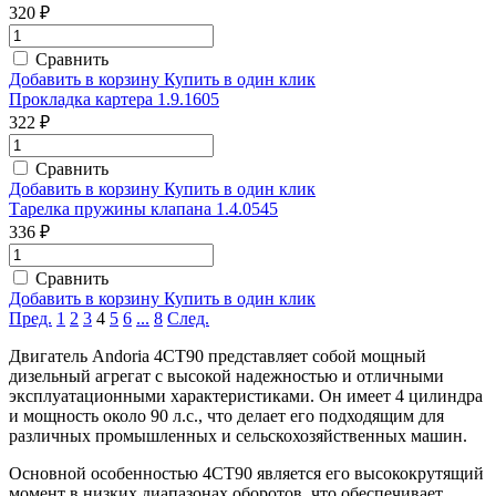
320 ₽
Сравнить
Добавить в корзину
Купить в один клик
Прокладка картера 1.9.1605
322 ₽
Сравнить
Добавить в корзину
Купить в один клик
Тарелка пружины клапана 1.4.0545
336 ₽
Сравнить
Добавить в корзину
Купить в один клик
Пред.
1
2
3
4
5
6
...
8
След.
Двигатель Andoria 4CT90 представляет собой мощный
дизельный агрегат с высокой надежностью и отличными
эксплуатационными характеристиками. Он имеет 4 цилиндра
и мощность около 90 л.с., что делает его подходящим для
различных промышленных и сельскохозяйственных машин.
Основной особенностью 4CT90 является его высококрутящий
момент в низких диапазонах оборотов, что обеспечивает