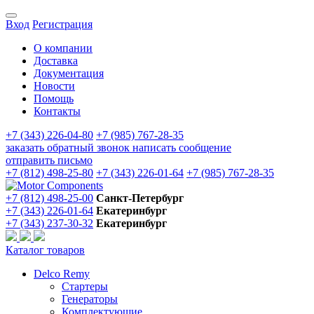
Вход
Регистрация
О компании
Доставка
Документация
Новости
Помощь
Контакты
+7 (343) 226-04-80
+7 (985) 767-28-35
заказать обратный звонок
написать сообщение
отправить письмо
+7 (812) 498-25-80
+7 (343) 226-01-64
+7 (985) 767-28-35
+7 (812) 498-25-00
Санкт-Петербург
+7 (343) 226-01-64
Екатеринбург
+7 (343) 237-30-32
Екатеринбург
Каталог товаров
Delco Remy
Стартеры
Генераторы
Комплектующие