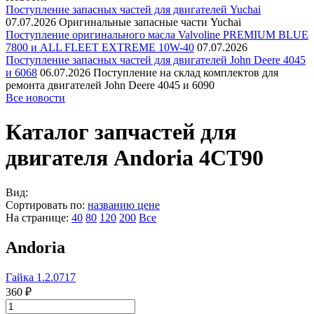
Поступление запасных частей для двигателей Yuchai
07.07.2026
Оригинальные запасные части Yuchai
Поступление оригинального масла Valvoline PREMIUM BLUE
7800 и ALL FLEET EXTREME 10W-40
07.07.2026
Поступление запасных частей для двигателей John Deere 4045
и 6068
06.07.2026
Поступление на склад комплектов для
ремонта двигателей John Deere 4045 и 6090
Все новости
Каталог запчастей для
двигателя Andoria 4CT90
Вид:
Сортировать по:
названию
цене
На странице:
40
80
120
200
Все
Andoria
Гайка 1.2.0717
360 ₽