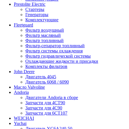
Prestolite Electric
Стартеры
Генераторы
Комплектующие
Fleetguard
Фильтр воздушный
Фильтр масляный
Фильтр топливный
Фильтр-сепаратор топливный
Фильтр системы охлаждения
Фильтр гидравлической системы
Охлаждающие жидкости и присадки
Комплекты фильтров
John Deere
Двигатель 4045
Двигатель 6068 / 6090
Масло Valvoline
Andoria
Двигатели Andoria в сборе
Запчасти для 4CT90
Запчасти для 4С90
Запчасти для 6CT107
WEICHAI
Yuchai
Двигатель YC6A240-50