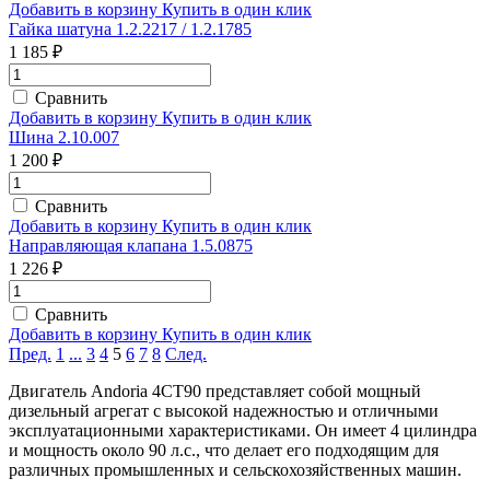
Добавить в корзину
Купить в один клик
Гайка шатуна 1.2.2217 / 1.2.1785
1 185 ₽
Сравнить
Добавить в корзину
Купить в один клик
Шина 2.10.007
1 200 ₽
Сравнить
Добавить в корзину
Купить в один клик
Направляющая клапана 1.5.0875
1 226 ₽
Сравнить
Добавить в корзину
Купить в один клик
Пред.
1
...
3
4
5
6
7
8
След.
Двигатель Andoria 4CT90 представляет собой мощный
дизельный агрегат с высокой надежностью и отличными
эксплуатационными характеристиками. Он имеет 4 цилиндра
и мощность около 90 л.с., что делает его подходящим для
различных промышленных и сельскохозяйственных машин.