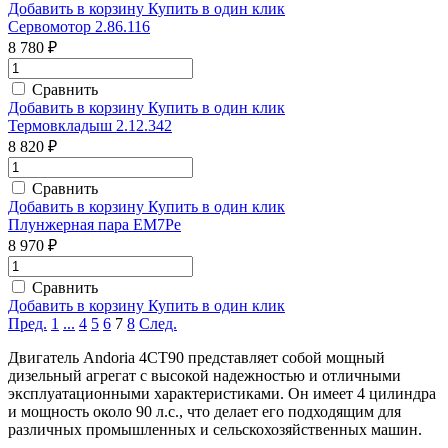
Добавить в корзину
Купить в один клик
Сервомотор 2.86.116
8 780 ₽
Сравнить
Добавить в корзину
Купить в один клик
Термовкладыш 2.12.342
8 820 ₽
Сравнить
Добавить в корзину
Купить в один клик
Плунжерная пара ЕМ7Ре
8 970 ₽
Сравнить
Добавить в корзину
Купить в один клик
Пред.
1
...
4
5
6
7
8
След.
Двигатель Andoria 4CT90 представляет собой мощный
дизельный агрегат с высокой надежностью и отличными
эксплуатационными характеристиками. Он имеет 4 цилиндра
и мощность около 90 л.с., что делает его подходящим для
различных промышленных и сельскохозяйственных машин.