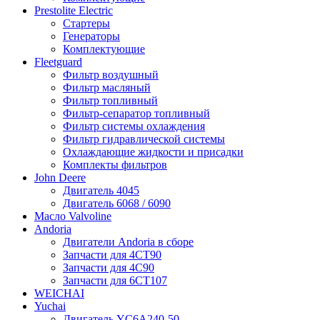
Prestolite Electric
Стартеры
Генераторы
Комплектующие
Fleetguard
Фильтр воздушный
Фильтр масляный
Фильтр топливный
Фильтр-сепаратор топливный
Фильтр системы охлаждения
Фильтр гидравлической системы
Охлаждающие жидкости и присадки
Комплекты фильтров
John Deere
Двигатель 4045
Двигатель 6068 / 6090
Масло Valvoline
Andoria
Двигатели Andoria в сборе
Запчасти для 4CT90
Запчасти для 4С90
Запчасти для 6CT107
WEICHAI
Yuchai
Двигатель YC6A240-50