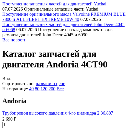
Поступление запасных частей для двигателей Yuchai
07.07.2026
Оригинальные запасные части Yuchai
Поступление оригинального масла Valvoline PREMIUM BLUE
7800 и ALL FLEET EXTREME 10W-40
07.07.2026
Поступление запасных частей для двигателей John Deere 4045
и 6068
06.07.2026
Поступление на склад комплектов для
ремонта двигателей John Deere 4045 и 6090
Все новости
Каталог запчастей для
двигателя Andoria 4CT90
Вид:
Сортировать по:
названию
цене
На странице:
40
80
120
200
Все
Andoria
Трубопровод высокого давления 4-го цилиндра 2.36.887
2 690 ₽