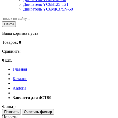
Двигатель YC6B125-T21
Двигатель YC6MK375N-50
Ваша корзина пуста
Товаров:
0
Сравнить:
0 шт.
Главная
Каталог
Andoria
Запчасти для 4CT90
Фильтр
Новости