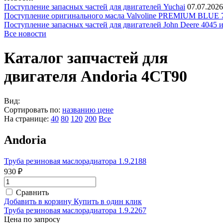
Поступление запасных частей для двигателей Yuchai
07.07.2026
Поступление оригинального масла Valvoline PREMIUM BLU
Поступление запасных частей для двигателей John Deere 4045 
Все новости
Каталог запчастей для
двигателя Andoria 4CT90
Вид:
Сортировать по:
названию
цене
На странице:
40
80
120
200
Все
Andoria
Труба резиновая маслорадиатора 1.9.2188
930 ₽
Сравнить
Добавить в корзину
Купить в один клик
Труба резиновая маслорадиатора 1.9.2267
Цена по запросу