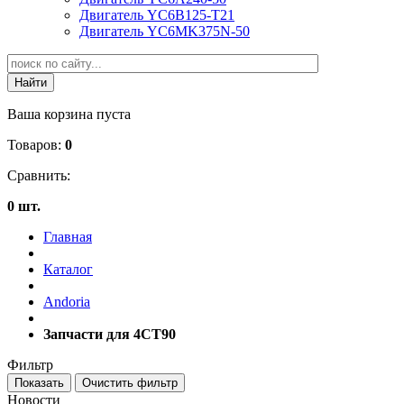
Двигатель YC6B125-T21
Двигатель YC6MK375N-50
Ваша корзина пуста
Товаров:
0
Сравнить:
0 шт.
Главная
Каталог
Andoria
Запчасти для 4CT90
Фильтр
Новости