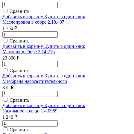
Сравнить
Добавить в корзину
Купить в один клик
Маслопровод в сборе 2.18.407
1 750 ₽
Сравнить
Добавить в корзину
Купить в один клик
Маховик в сборе 2.14.216
23 800 ₽
Сравнить
Добавить в корзину
Купить в один клик
Мембрана насоса питательного
855 ₽
Сравнить
Добавить в корзину
Купить в один клик
Нажимное кольцо 1.4.0959
1 240 ₽
Сравнить