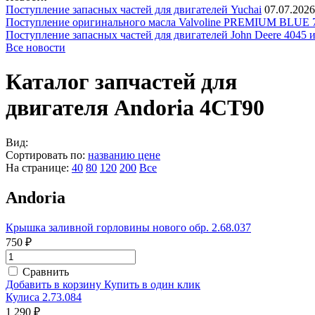
Поступление запасных частей для двигателей Yuchai
07.07.2026
Поступление оригинального масла Valvoline PREMIUM BLU
Поступление запасных частей для двигателей John Deere 4045 
Все новости
Каталог запчастей для
двигателя Andoria 4CT90
Вид:
Сортировать по:
названию
цене
На странице:
40
80
120
200
Все
Andoria
Крышка заливной горловины нового обр. 2.68.037
750 ₽
Сравнить
Добавить в корзину
Купить в один клик
Кулиса 2.73.084
1 290 ₽