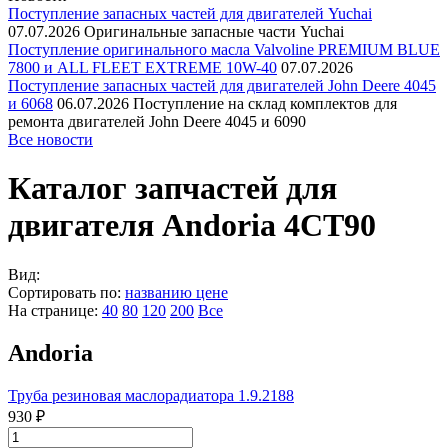
Поступление запасных частей для двигателей Yuchai
07.07.2026
Оригинальные запасные части Yuchai
Поступление оригинального масла Valvoline PREMIUM BLUE
7800 и ALL FLEET EXTREME 10W-40
07.07.2026
Поступление запасных частей для двигателей John Deere 4045
и 6068
06.07.2026
Поступление на склад комплектов для
ремонта двигателей John Deere 4045 и 6090
Все новости
Каталог запчастей для
двигателя Andoria 4CT90
Вид:
Сортировать по:
названию
цене
На странице:
40
80
120
200
Все
Andoria
Труба резиновая маслорадиатора 1.9.2188
930 ₽