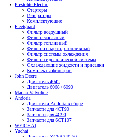
Prestolite Electric
Стартеры
Генераторы
Комплектующие
Fleetguard
Фильтр воздушный
Фильтр масляный
Фильтр топливный
Фильтр-сепаратор топливный
Фильтр системы охлаждения
Фильтр гидравлической системы
Охлаждающие жидкости и присадки
Комплекты фильтров
John Deere
Двигатель 4045
Двигатель 6068 / 6090
Масло Valvoline
Andoria
Двигатели Andoria в сборе
Запчасти для 4CT90
Запчасти для 4С90
Запчасти для 6CT107
WEICHAI
Yuchai
Двигатель YC6A240-50