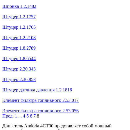
Шпонка 1.2.1482
Штуцер 1.2.1757
Штуцер 1.2.1765
Штуцер 1.2.2108
Штуцер 1.8.2789
Штуцер 1.8.6544
Штуцер 2.20.343
Штуцер 2.36.858
Штуцер датчика давления 1.2.1816
Элемент фильтра топливного 2.53.017
Элемент фильтра топливного 2.53.056
Пред.
1
...
4
5
6
7
8
Двигатель Andoria 4CT90 представляет собой мощный