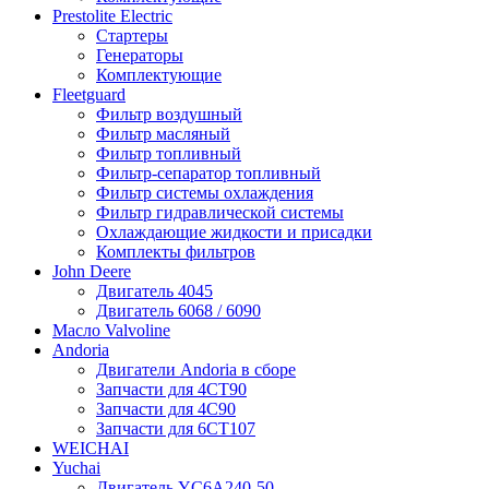
Prestolite Electric
Стартеры
Генераторы
Комплектующие
Fleetguard
Фильтр воздушный
Фильтр масляный
Фильтр топливный
Фильтр-сепаратор топливный
Фильтр системы охлаждения
Фильтр гидравлической системы
Охлаждающие жидкости и присадки
Комплекты фильтров
John Deere
Двигатель 4045
Двигатель 6068 / 6090
Масло Valvoline
Andoria
Двигатели Andoria в сборе
Запчасти для 4CT90
Запчасти для 4С90
Запчасти для 6CT107
WEICHAI
Yuchai
Двигатель YC6A240-50