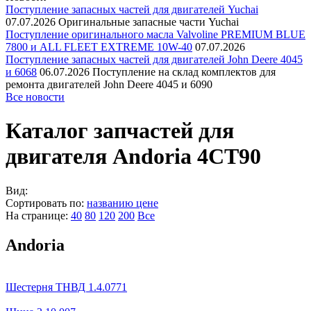
Поступление запасных частей для двигателей Yuchai
07.07.2026
Оригинальные запасные части Yuchai
Поступление оригинального масла Valvoline PREMIUM BLUE
7800 и ALL FLEET EXTREME 10W-40
07.07.2026
Поступление запасных частей для двигателей John Deere 4045
и 6068
06.07.2026
Поступление на склад комплектов для
ремонта двигателей John Deere 4045 и 6090
Все новости
Каталог запчастей для
двигателя Andoria 4CT90
Вид:
Сортировать по:
названию
цене
На странице:
40
80
120
200
Все
Andoria
Шестерня ТНВД 1.4.0771