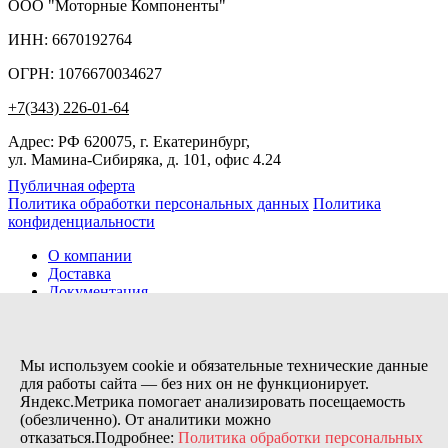
ООО "Моторные Компоненты"
ИНН: 6670192764
ОГРН: 1076670034627
+7(343) 226-01-64
Адрес: РФ 620075, г. Екатеринбург,
ул. Мамина-Сибиряка, д. 101, офис 4.24
Публичная оферта
Политика обработки персональных данных
Политика
конфиденциальности
О компании
Доставка
Документация
Новости
Помощь
Контакты
Мы используем cookie и обязательные технические данные
для работы сайта — без них он не функционирует.
Яндекс.Метрика помогает анализировать посещаемость
Заказов сегодня / Всего
(обезличенно). От аналитики можно
21
отказаться.Подробнее:
Политика обработки персональных