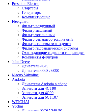
Prestolite Electric
Стартеры
Генераторы
Комплектующие
Fleetguard
Фильтр воздушный
Фильтр масляный
Фильтр топливный
Фильтр-сепаратор топливный
Фильтр системы охлаждения
Фильтр гидравлической системы
Охлаждающие жидкости и присадки
Комплекты фильтров
John Deere
Двигатель 4045
Двигатель 6068 / 6090
Масло Valvoline
Andoria
Двигатели Andoria в сборе
Запчасти для 4CT90
Запчасти для 4С90
Запчасти для 6CT107
WEICHAI
Yuchai
Двигатель YC6A240-50