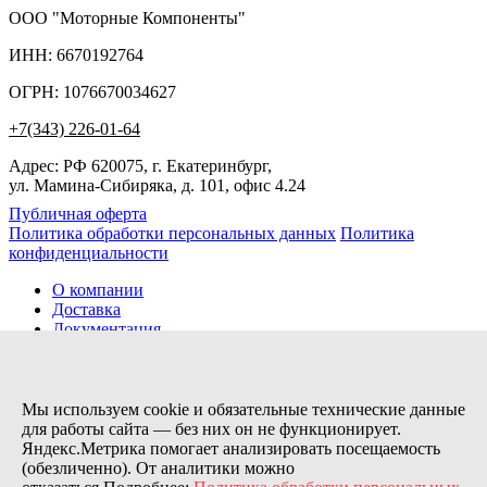
ООО "Моторные Компоненты"
ИНН: 6670192764
ОГРН: 1076670034627
+7(343) 226-01-64
Адрес: РФ 620075, г. Екатеринбург,
ул. Мамина-Сибиряка, д. 101, офис 4.24
Публичная оферта
Политика обработки персональных данных
Политика
конфиденциальности
О компании
Доставка
Документация
Новости
Помощь
Контакты
Мы используем cookie и обязательные технические данные
для работы сайта — без них он не функционирует.
Яндекс.Метрика помогает анализировать посещаемость
Заказов сегодня / Всего
(обезличенно). От аналитики можно
33