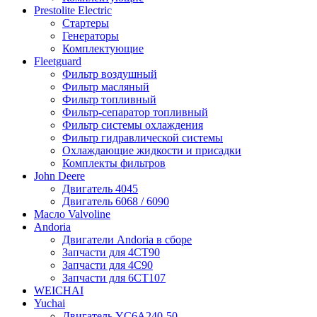
Prestolite Electric
Стартеры
Генераторы
Комплектующие
Fleetguard
Фильтр воздушный
Фильтр масляный
Фильтр топливный
Фильтр-сепаратор топливный
Фильтр системы охлаждения
Фильтр гидравлической системы
Охлаждающие жидкости и присадки
Комплекты фильтров
John Deere
Двигатель 4045
Двигатель 6068 / 6090
Масло Valvoline
Andoria
Двигатели Andoria в сборе
Запчасти для 4CT90
Запчасти для 4С90
Запчасти для 6CT107
WEICHAI
Yuchai
Двигатель YC6A240-50