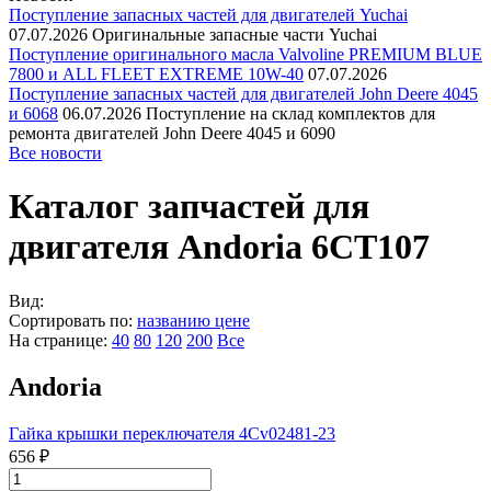
Поступление запасных частей для двигателей Yuchai
07.07.2026
Оригинальные запасные части Yuchai
Поступление оригинального масла Valvoline PREMIUM BLUE
7800 и ALL FLEET EXTREME 10W-40
07.07.2026
Поступление запасных частей для двигателей John Deere 4045
и 6068
06.07.2026
Поступление на склад комплектов для
ремонта двигателей John Deere 4045 и 6090
Все новости
Каталог запчастей для
двигателя Andoria 6CT107
Вид:
Сортировать по:
названию
цене
На странице:
40
80
120
200
Все
Andoria
Гайка крышки переключателя 4Cv02481-23
656 ₽