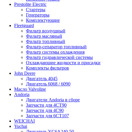
Prestolite Electric
Стартеры
Генераторы
Комплектующие
Fleetguard
Фильтр воздушный
Фильтр масляный
Фильтр топливный
Фильтр-сепаратор топливный
Фильтр системы охлаждения
Фильтр гидравлической системы
Охлаждающие жидкости и присадки
Комплекты фильтров
John Deere
Двигатель 4045
Двигатель 6068 / 6090
Масло Valvoline
Andoria
Двигатели Andoria в сборе
Запчасти для 4CT90
Запчасти для 4С90
Запчасти для 6CT107
WEICHAI
Yuchai
Двигатель YC6A240-50