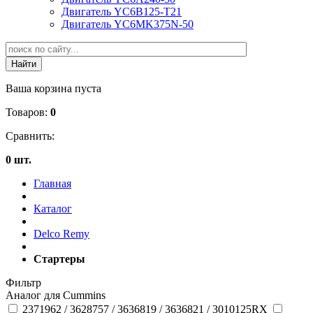
Двигатель YC6B125-T21
Двигатель YC6MK375N-50
Ваша корзина пуста
Товаров:
0
Сравнить:
0 шт.
Главная
Каталог
Delco Remy
Стартеры
Фильтр
Аналог для Cummins
2371962 / 3628757 / 3636819 / 3636821 / 3010125RX