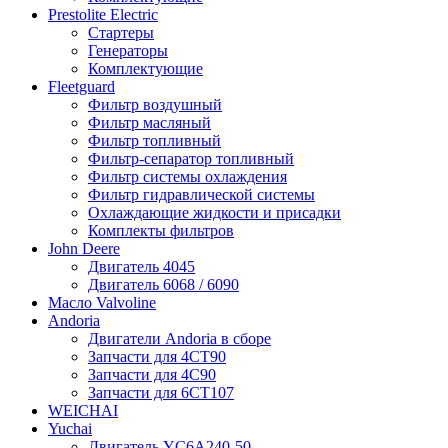
Prestolite Electric
Стартеры
Генераторы
Комплектующие
Fleetguard
Фильтр воздушный
Фильтр масляный
Фильтр топливный
Фильтр-сепаратор топливный
Фильтр системы охлаждения
Фильтр гидравлической системы
Охлаждающие жидкости и присадки
Комплекты фильтров
John Deere
Двигатель 4045
Двигатель 6068 / 6090
Масло Valvoline
Andoria
Двигатели Andoria в сборе
Запчасти для 4CT90
Запчасти для 4С90
Запчасти для 6CT107
WEICHAI
Yuchai
Двигатель YC6A240-50