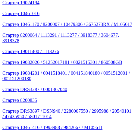
Стартер 19024194
Стартер 10461016
Стартер 10461170 / 8200007 / 10479306 / 3675273RX / M105617
Стартер 8200064 / 1113291 / 1113277 / 3918377 / 3604677,
3918378
Стартер 19011400 / 1113276
Стартер 19082026 / 51252017181 / 0021515301 / 860508GB
Стартер 19084201 / 0041518401 / 004151840180 / 0051512001 /
005151200180
Стартер DRS3287 / 0001367040
Стартер 8200835
Стартер DRS3897 / DSN940 / 2280007550 / 2995988 / 20540101
/ 47435950 / 5801711014
Стартер 10461416 / 1993988 / 9842667 / M105611