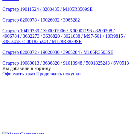
Стартер 19011524 / 8200435 / M105R3509SE
Стартер 8200078 / 19026032 / 3965282
Стартер 10479339 / X00001906 / X00007196 / 8200208 /
4906784 / 3632273 / 3636820 / 3021038 / MS7-501 / 10R9815 /
338-3458 / 5001825243 / M128R3839SE
Стартер 8200072 / 19026030 / 3965284 / M105R3503SE
Стартер 19080013 / 3636820 / 91013948 / 5001825243 / 6V0513
Вы добавили в корзину
Оформить заказ
Продолжить покупки