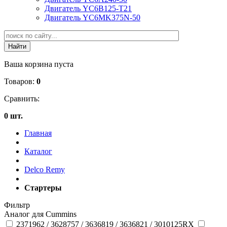
Двигатель YC6B125-T21
Двигатель YC6MK375N-50
Ваша корзина пуста
Товаров:
0
Сравнить:
0 шт.
Главная
Каталог
Delco Remy
Стартеры
Фильтр
Аналог для Cummins
2371962 / 3628757 / 3636819 / 3636821 / 3010125RX