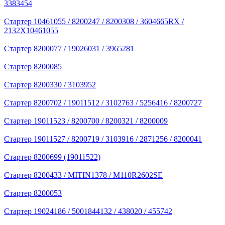
3383454
Стартер 10461055 / 8200247 / 8200308 / 3604665RX /
2132X10461055
Стартер 8200077 / 19026031 / 3965281
Стартер 8200085
Стартер 8200330 / 3103952
Стартер 8200702 / 19011512 / 3102763 / 5256416 / 8200727
Стартер 19011523 / 8200700 / 8200321 / 8200009
Стартер 19011527 / 8200719 / 3103916 / 2871256 / 8200041
Стартер 8200699 (19011522)
Стартер 8200433 / MITIN1378 / M110R2602SE
Стартер 8200053
Стартер 19024186 / 5001844132 / 438020 / 455742