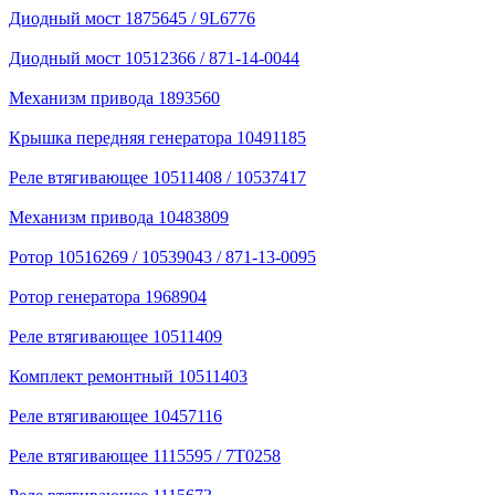
Диодный мост 1875645 / 9L6776
Диодный мост 10512366 / 871-14-0044
Механизм привода 1893560
Крышка передняя генератора 10491185
Реле втягивающее 10511408 / 10537417
Механизм привода 10483809
Ротор 10516269 / 10539043 / 871-13-0095
Ротор генератора 1968904
Реле втягивающее 10511409
Комплект ремонтный 10511403
Реле втягивающее 10457116
Реле втягивающее 1115595 / 7T0258