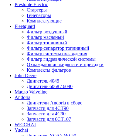
Prestolite Electric
Стартеры
Генераторы
Комплектующие
Fleetguard
Фильтр воздушный
Фильтр масляный
Фильтр топливный
Фильтр-сепаратор топливный
Фильтр системы охлаждения
Фильтр гидравлической системы
Охлаждающие жидкости и присадки
Комплекты фильтров
John Deere
Двигатель 4045
Двигатель 6068 / 6090
Масло Valvoline
Andoria
Двигатели Andoria в сборе
Запчасти для 4CT90
Запчасти для 4С90
Запчасти для 6CT107
WEICHAI
Yuchai
Двигатель YC6A240-50