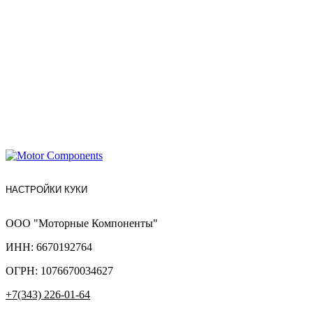
НАСТРОЙКИ КУКИ
ООО "Моторные Компоненты"
ИНН: 6670192764
ОГРН: 1076670034627
+7(343) 226-01-64