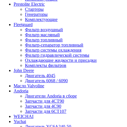
Prestolite Electric
Стартеры
Генераторы
Комплектующие
Fleetguard
Фильтр воздушный
Фильтр масляный
Фильтр топливный
Фильтр-сепаратор топливный
Фильтр системы охлаждения
Фильтр гидравлической системы
Охлаждающие жидкости и присадки
Комплекты фильтров
John Deere
Двигатель 4045
Двигатель 6068 / 6090
Масло Valvoline
Andoria
Двигатели Andoria в сборе
Запчасти для 4CT90
Запчасти для 4С90
Запчасти для 6CT107
WEICHAI
Yuchai
Двигатель YC6A240-50