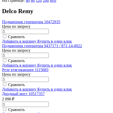
На странице:
40
80
120
200
Все
Delco Remy
Подшипник генератора 10472935
Цена по запросу
Сравнить
Добавить в корзину
Купить в один клик
Подшипник генератора 9437171 / 871-14-0022
Цена по запросу
Сравнить
Добавить в корзину
Купить в один клик
Реле втягивающее 1115683
Цена по запросу
Сравнить
Добавить в корзину
Купить в один клик
Диодный мост 10517357
2 090 ₽
Сравнить