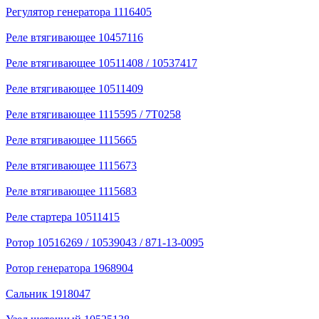
Регулятор генератора 1116405
Реле втягивающее 10457116
Реле втягивающее 10511408 / 10537417
Реле втягивающее 10511409
Реле втягивающее 1115595 / 7T0258
Реле втягивающее 1115665
Реле втягивающее 1115673
Реле втягивающее 1115683
Реле стартера 10511415
Ротор 10516269 / 10539043 / 871-13-0095
Ротор генератора 1968904
Сальник 1918047