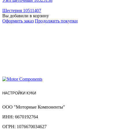
Узел щеточный 10525138
Шестерня 10511407
Вы добавили в корзину
Оформить заказ
Продолжить покупки
НАСТРОЙКИ КУКИ
ООО "Моторные Компоненты"
ИНН: 6670192764
ОГРН: 1076670034627