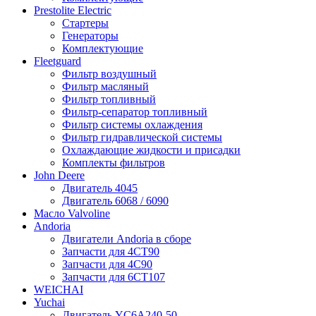
Prestolite Electric
Стартеры
Генераторы
Комплектующие
Fleetguard
Фильтр воздушный
Фильтр масляный
Фильтр топливный
Фильтр-сепаратор топливный
Фильтр системы охлаждения
Фильтр гидравлической системы
Охлаждающие жидкости и присадки
Комплекты фильтров
John Deere
Двигатель 4045
Двигатель 6068 / 6090
Масло Valvoline
Andoria
Двигатели Andoria в сборе
Запчасти для 4CT90
Запчасти для 4С90
Запчасти для 6CT107
WEICHAI
Yuchai
Двигатель YC6A240-50