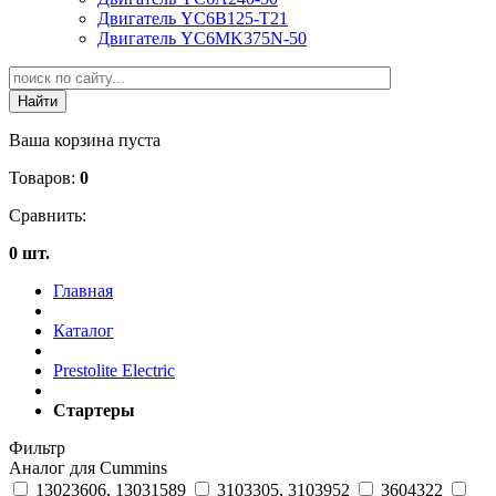
Двигатель YC6B125-T21
Двигатель YC6MK375N-50
Ваша корзина пуста
Товаров:
0
Сравнить:
0 шт.
Главная
Каталог
Prestolite Electric
Стартеры
Фильтр
Аналог для Cummins
13023606, 13031589
3103305, 3103952
3604322