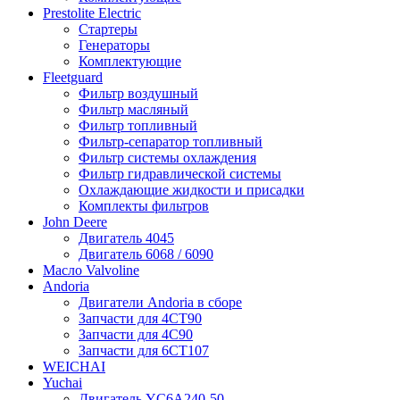
Prestolite Electric
Стартеры
Генераторы
Комплектующие
Fleetguard
Фильтр воздушный
Фильтр масляный
Фильтр топливный
Фильтр-сепаратор топливный
Фильтр системы охлаждения
Фильтр гидравлической системы
Охлаждающие жидкости и присадки
Комплекты фильтров
John Deere
Двигатель 4045
Двигатель 6068 / 6090
Масло Valvoline
Andoria
Двигатели Andoria в сборе
Запчасти для 4CT90
Запчасти для 4С90
Запчасти для 6CT107
WEICHAI
Yuchai
Двигатель YC6A240-50