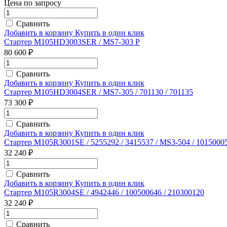
Цена по запросу
Сравнить
Добавить в корзину
Купить в один клик
Стартер M105HD3003SER / MS7-303 P
80 600 ₽
Сравнить
Добавить в корзину
Купить в один клик
Стартер M105HD3004SER / MS7-305 / 701130 / 701135
73 300 ₽
Сравнить
Добавить в корзину
Купить в один клик
Стартер M105R3001SE / 5255292 / 3415537 / MS3-504 / 1015000
32 240 ₽
Сравнить
Добавить в корзину
Купить в один клик
Стартер M105R3004SE / 4942446 / 100500646 / 210300120
32 240 ₽
Сравнить