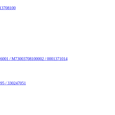
13708100
6001 / M73003708100002 / 0001371014
95 / 330247051