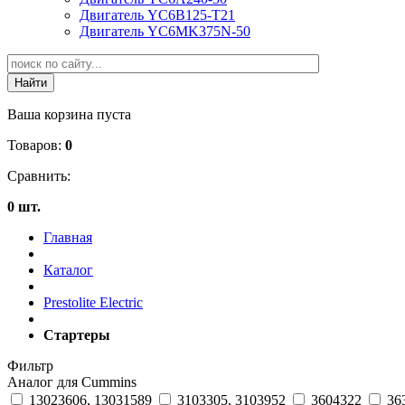
Двигатель YC6B125-T21
Двигатель YC6MK375N-50
Ваша корзина пуста
Товаров:
0
Сравнить:
0 шт.
Главная
Каталог
Prestolite Electric
Стартеры
Фильтр
Аналог для Cummins
13023606, 13031589
3103305, 3103952
3604322
36