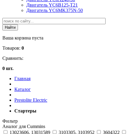
Двигатель YC6B125-T21
Двигатель YC6MK375N-50
Ваша корзина пуста
Товаров:
0
Сравнить:
0 шт.
Главная
Каталог
Prestolite Electric
Стартеры
Фильтр
Аналог для Cummins
13023606, 13031589
3103305, 3103952
3604322