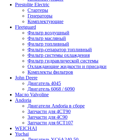
Prestolite Electric
Стартеры
Генераторы
Комплектующие
Fleetguard
Фильтр воздушный
Фильтр масляный
Фильтр топливный
Фильтр-сепаратор топливный
Фильтр системы охлаждения
Фильтр гидравлической системы
Охлаждающие жидкости и присадки
Комплекты фильтров
John Deere
Двигатель 4045
Двигатель 6068 / 6090
Масло Valvoline
Andoria
Двигатели Andoria в сборе
Запчасти для 4CT90
Запчасти для 4С90
Запчасти для 6CT107
WEICHAI
Yuchai
Двигатель YC6A240-50