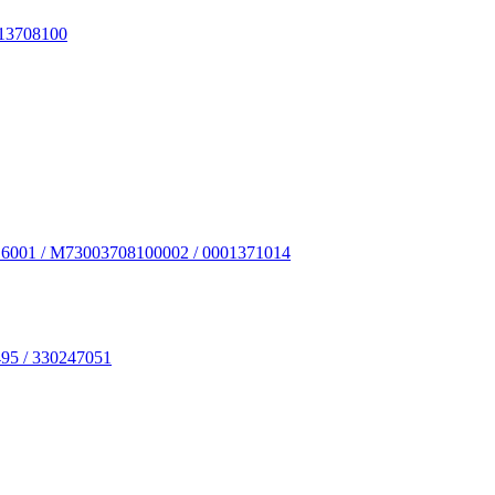
13708100
6001 / M73003708100002 / 0001371014
95 / 330247051