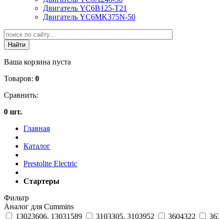
Двигатель YC6B125-T21
Двигатель YC6MK375N-50
Ваша корзина пуста
Товаров:
0
Сравнить:
0 шт.
Главная
Каталог
Prestolite Electric
Стартеры
Фильтр
Аналог для Cummins
13023606, 13031589
3103305, 3103952
3604322
36