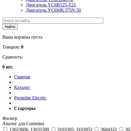
Двигатель YC6B125-T21
Двигатель YC6MK375N-50
Ваша корзина пуста
Товаров:
0
Сравнить:
0 шт.
Главная
Каталог
Prestolite Electric
Стартеры
Фильтр
Аналог для Cummins
13023606, 13031589
3103305, 3103952
3604322
36