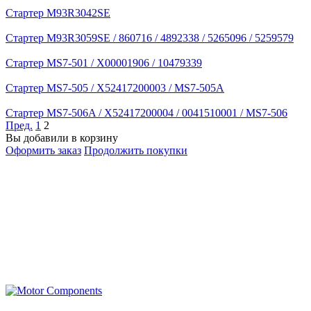
Стартер M93R3042SE
Стартер M93R3059SE / 860716 / 4892338 / 5265096 / 5259579
Стартер MS7-501 / X00001906 / 10479339
Стартер MS7-505 / X52417200003 / MS7-505A
Стартер MS7-506A / X52417200004 / 0041510001 / MS7-506
Пред.
1
2
Вы добавили в корзину
Оформить заказ
Продолжить покупки