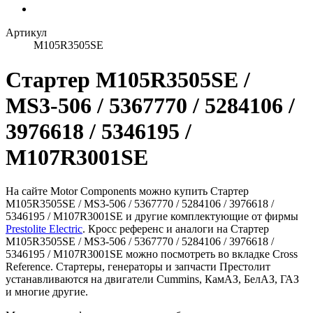
Артикул
M105R3505SE
Стартер M105R3505SE /
MS3-506 / 5367770 / 5284106 /
3976618 / 5346195 /
M107R3001SE
На сайте Motor Components можно купить Стартер
M105R3505SE / MS3-506 / 5367770 / 5284106 / 3976618 /
5346195 / M107R3001SE и другие комплектующие от фирмы
Prestolite Electric
. Кросс референс и аналоги на Стартер
M105R3505SE / MS3-506 / 5367770 / 5284106 / 3976618 /
5346195 / M107R3001SE можно посмотреть во вкладке Cross
Reference. Стартеры, генераторы и запчасти Престолит
устанавливаются на двигатели Cummins, КамАЗ, БелАЗ, ГАЗ
и многие другие.