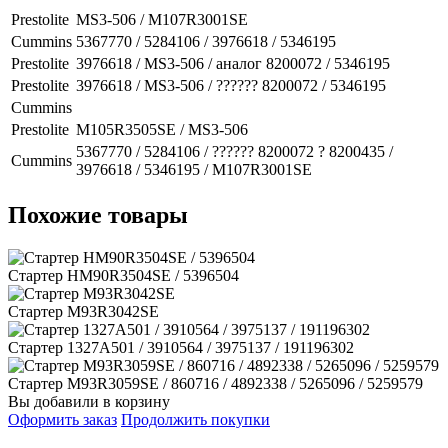
Prestolite
MS3-506 / M107R3001SE
Cummins
5367770 / 5284106 / 3976618 / 5346195
Prestolite
3976618 / MS3-506 / аналог 8200072 / 5346195
Prestolite
3976618 / MS3-506 / ?????? 8200072 / 5346195
Cummins
Prestolite
M105R3505SE / MS3-506
5367770 / 5284106 / ?????? 8200072 ? 8200435 /
Cummins
3976618 / 5346195 / M107R3001SE
Похожие товары
Стартер HM90R3504SE / 5396504
Стартер M93R3042SE
Стартер 1327A501 / 3910564 / 3975137 / 191196302
Стартер M93R3059SE / 860716 / 4892338 / 5265096 / 5259579
Вы добавили в корзину
Оформить заказ
Продолжить покупки