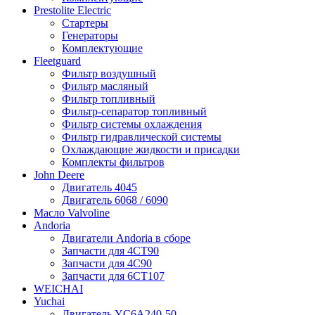
Prestolite Electric
Стартеры
Генераторы
Комплектующие
Fleetguard
Фильтр воздушный
Фильтр масляный
Фильтр топливный
Фильтр-сепаратор топливный
Фильтр системы охлаждения
Фильтр гидравлической системы
Охлаждающие жидкости и присадки
Комплекты фильтров
John Deere
Двигатель 4045
Двигатель 6068 / 6090
Масло Valvoline
Andoria
Двигатели Andoria в сборе
Запчасти для 4CT90
Запчасти для 4С90
Запчасти для 6CT107
WEICHAI
Yuchai
Двигатель YC6A240-50