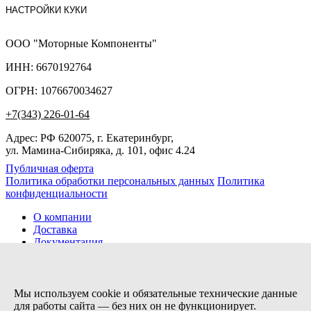
НАСТРОЙКИ КУКИ
ООО "Моторные Компоненты"
ИНН: 6670192764
ОГРН: 1076670034627
+7(343) 226-01-64
Адрес: РФ 620075, г. Екатеринбург,
ул. Мамина-Сибиряка, д. 101, офис 4.24
Публичная оферта
Политика обработки персональных данных
Политика
конфиденциальности
О компании
Доставка
Документация
Новости
Помощь
Контакты
Мы используем cookie и обязательные технические данные
для работы сайта — без них он не функционирует.