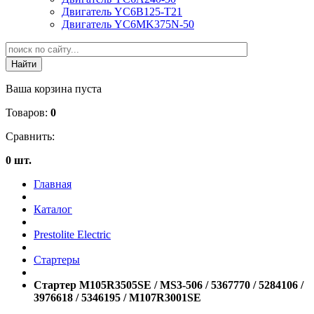
Двигатель YC6B125-T21
Двигатель YC6MK375N-50
Ваша корзина пуста
Товаров:
0
Сравнить:
0 шт.
Главная
Каталог
Prestolite Electric
Стартеры
Стартер M105R3505SE / MS3-506 / 5367770 / 5284106 /
3976618 / 5346195 / M107R3001SE