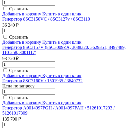
Сравнить
Добавить в корзину
Купить в один клик
Генератор 8SC3150VC / 8SC3127v / 8SC3110
36 240 ₽
Сравнить
Добавить в корзину
Купить в один клик
Генератор 8SC3157V (8SC3009ZA, 3088320, 3629351, 8497489,
110-258, 3001117)
93 720 ₽
Сравнить
Добавить в корзину
Купить в один клик
Генератор 8SC3160V / 1501935 / 3640732
Цена по запросу
Сравнить
Добавить в корзину
Купить в один клик
Генератор A0014997PGH / A0014997PAH / 51261017293 /
51261017309
135 700 ₽