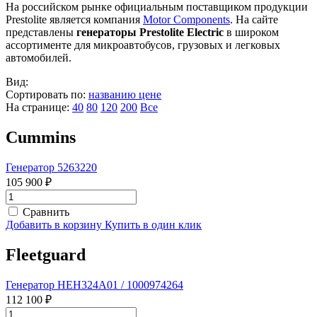
На российском рынке официальным поставщиком продукции
Prestolite является компания
Motor Components
. На сайте
представлены
генераторы Prestolite Electric
в широком
ассортименте для микроавтобусов, грузовых и легковых
автомобилей.
Вид:
Сортировать по:
названию
цене
На странице:
40
80
120
200
Все
Cummins
Генератор 5263220
105 900 ₽
Сравнить
Добавить в корзину
Купить в один клик
Fleetguard
Генератор HEH324A01 / 1000974264
112 100 ₽