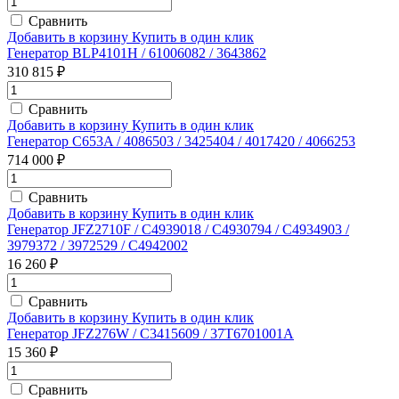
Сравнить
Добавить в корзину
Купить в один клик
Генератор BLP4101H / 61006082 / 3643862
310 815 ₽
Сравнить
Добавить в корзину
Купить в один клик
Генератор C653A / 4086503 / 3425404 / 4017420 / 4066253
714 000 ₽
Сравнить
Добавить в корзину
Купить в один клик
Генератор JFZ2710F / C4939018 / C4930794 / C4934903 /
3979372 / 3972529 / C4942002
16 260 ₽
Сравнить
Добавить в корзину
Купить в один клик
Генератор JFZ276W / C3415609 / 37T6701001A
15 360 ₽
Сравнить