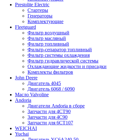
Prestolite Electric
Стартеры
Генераторы
Комплектующие
Fleetguard
Фильтр воздушный
Фильтр масляный
Фильтр топливный
Фильтр-сепаратор топливный
Фильтр системы охлаждения
Фильтр гидравлической системы
Охлаждающие жидкости и присадки
Комплекты фильтров
John Deere
Двигатель 4045
Двигатель 6068 / 6090
Масло Valvoline
Andoria
Двигатели Andoria в сборе
Запчасти для 4CT90
Запчасти для 4С90
Запчасти для 6CT107
WEICHAI
Yuchai
Двигатель YC6A240-50