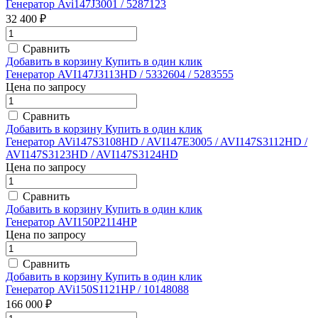
Генератор Avi147J3001 / 5287123
32 400 ₽
Сравнить
Добавить в корзину
Купить в один клик
Генератор AVI147J3113HD / 5332604 / 5283555
Цена по запросу
Сравнить
Добавить в корзину
Купить в один клик
Генератор AVi147S3108HD / AVI147E3005 / AVI147S3112HD /
AVI147S3123HD / AVI147S3124HD
Цена по запросу
Сравнить
Добавить в корзину
Купить в один клик
Генератор AVI150P2114HP
Цена по запросу
Сравнить
Добавить в корзину
Купить в один клик
Генератор AVi150S1121HP / 10148088
166 000 ₽