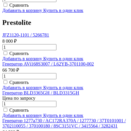
Сравнить
Добавить в корзину
Купить в один клик
Prestolite
JFZ1120-1101 / 5266781
8 000 ₽
Сравнить
Добавить в корзину
Купить в один клик
Генератор AVi168S3007 / L62YB-3701100-002
66 700 ₽
Сравнить
Добавить в корзину
Купить в один клик
Генератор BLD3365GH / BLD3315GH
Цена по запросу
Сравнить
Добавить в корзину
Купить в один клик
Генератор 1277a730 / AC172RA370A / 1277730 / 37T0101001 /
3702110055 / 370100180 / 8SC3151VC / 3415564 / 3282431