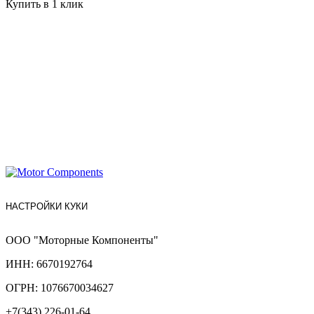
Купить в 1 клик
НАСТРОЙКИ КУКИ
ООО "Моторные Компоненты"
ИНН: 6670192764
ОГРН: 1076670034627
+7(343) 226-01-64