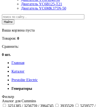
Двигатель YC6B125-T21
Двигатель YC6MK375N-50
Ваша корзина пуста
Товаров:
0
Сравнить:
0 шт.
Главная
Каталог
Prestolite Electric
Генераторы
Фильтр
Аналог для Cummins
3251385 / 3256759 / 3964745
3935529
5259577 /