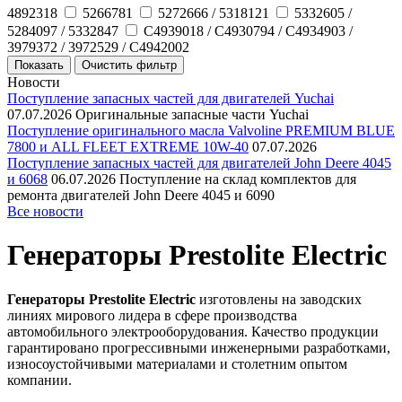
4892318
5266781
5272666 / 5318121
5332605 /
5284097 / 5332847
C4939018 / C4930794 / C4934903 /
3979372 / 3972529 / C4942002
Новости
Поступление запасных частей для двигателей Yuchai
07.07.2026
Оригинальные запасные части Yuchai
Поступление оригинального масла Valvoline PREMIUM BLUE
7800 и ALL FLEET EXTREME 10W-40
07.07.2026
Поступление запасных частей для двигателей John Deere 4045
и 6068
06.07.2026
Поступление на склад комплектов для
ремонта двигателей John Deere 4045 и 6090
Все новости
Генераторы Prestolite Electric
Генераторы Prestolite Electric
изготовлены на заводских
линиях мирового лидера в сфере производства
автомобильного электрооборудования. Качество продукции
гарантировано прогрессивными инженерными разработками,
износоустойчивыми материалами и столетним опытом
компании.