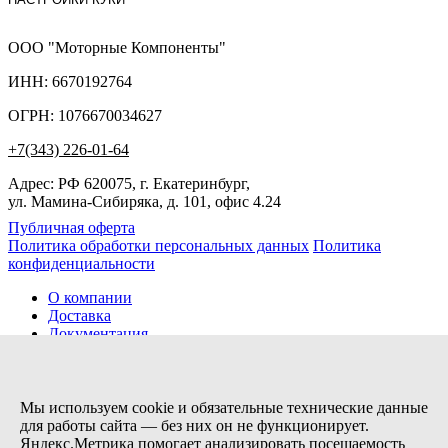
ООО "Моторные Компоненты"
ИНН: 6670192764
ОГРН: 1076670034627
+7(343) 226-01-64
Адрес: РФ 620075, г. Екатеринбург,
ул. Мамина-Сибиряка, д. 101, офис 4.24
Публичная оферта
Политика обработки персональных данных
Политика
конфиденциальности
О компании
Доставка
Документация
Новости
Помощь
Контакты
Мы используем cookie и обязательные технические данные
для работы сайта — без них он не функционирует.
Яндекс.Метрика помогает анализировать посещаемость