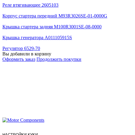
Реле втягивающее 2605103
Корпус стартера передний M93R3026SE-01-0000G
Крышка стартера задняя M100R3001SE-08-0000
Крышка генератора A011105915S
Регулятор 6529-70
Вы добавили в корзину
Оформить заказ
Продолжить покупки
НАСТРОЙКИ КУКИ