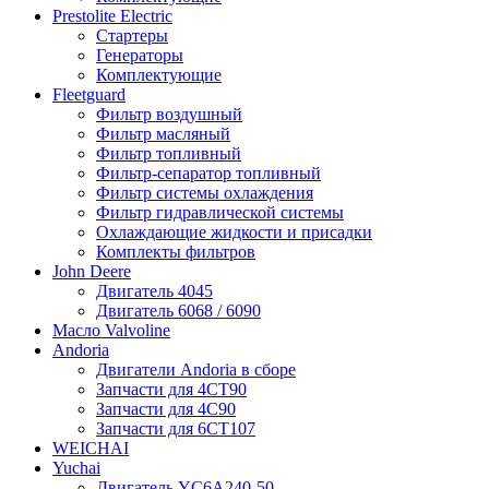
Prestolite Electric
Стартеры
Генераторы
Комплектующие
Fleetguard
Фильтр воздушный
Фильтр масляный
Фильтр топливный
Фильтр-сепаратор топливный
Фильтр системы охлаждения
Фильтр гидравлической системы
Охлаждающие жидкости и присадки
Комплекты фильтров
John Deere
Двигатель 4045
Двигатель 6068 / 6090
Масло Valvoline
Andoria
Двигатели Andoria в сборе
Запчасти для 4CT90
Запчасти для 4С90
Запчасти для 6CT107
WEICHAI
Yuchai
Двигатель YC6A240-50