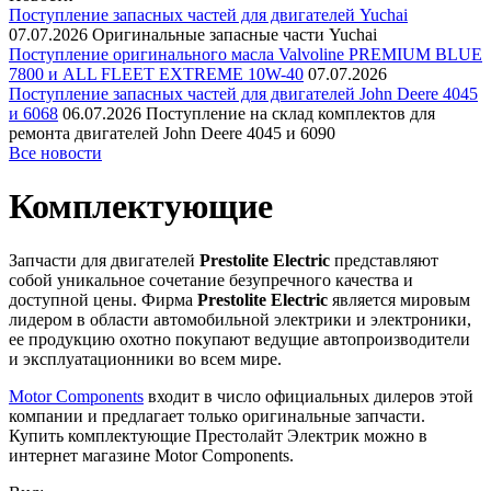
Поступление запасных частей для двигателей Yuchai
07.07.2026
Оригинальные запасные части Yuchai
Поступление оригинального масла Valvoline PREMIUM BLUE
7800 и ALL FLEET EXTREME 10W-40
07.07.2026
Поступление запасных частей для двигателей John Deere 4045
и 6068
06.07.2026
Поступление на склад комплектов для
ремонта двигателей John Deere 4045 и 6090
Все новости
Комплектующие
Запчасти для двигателей
Prestolite Electric
представляют
собой уникальное сочетание безупречного качества и
доступной цены. Фирма
Prestolite Electric
является мировым
лидером в области автомобильной электрики и электроники,
ее продукцию охотно покупают ведущие автопроизводители
и эксплуатационники во всем мире.
Motor Components
входит в число официальных дилеров этой
компании и предлагает только оригинальные запчасти.
Купить комплектующие Престолайт Электрик можно в
интернет магазине Motor Components.