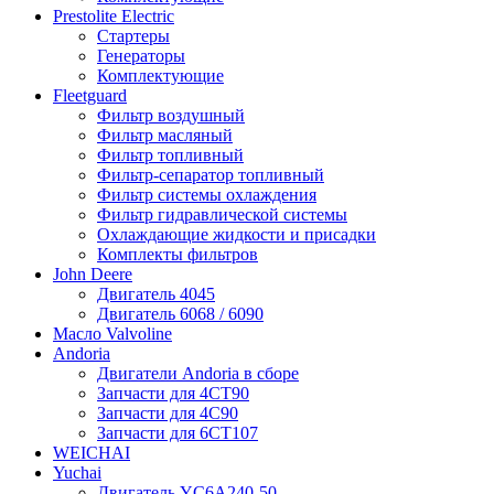
Prestolite Electric
Стартеры
Генераторы
Комплектующие
Fleetguard
Фильтр воздушный
Фильтр масляный
Фильтр топливный
Фильтр-сепаратор топливный
Фильтр системы охлаждения
Фильтр гидравлической системы
Охлаждающие жидкости и присадки
Комплекты фильтров
John Deere
Двигатель 4045
Двигатель 6068 / 6090
Масло Valvoline
Andoria
Двигатели Andoria в сборе
Запчасти для 4CT90
Запчасти для 4С90
Запчасти для 6CT107
WEICHAI
Yuchai
Двигатель YC6A240-50