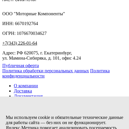
ООО "Моторные Компоненты"
ИНН: 6670192764
ОГРН: 1076670034627
+7(343) 226-01-64
Адрес: РФ 620075, г. Екатеринбург,
ул. Мамина-Сибиряка, д. 101, офис 4.24
Публичная оферта
Политика обработки персональных данных
Политика
конфиденциальности
О компании
Доставка
Документация
Новости
Помощь
Контакты
Мы используем cookie и обязательные технические данные
для работы сайта — без них он не функционирует.
Яндекс.Метрика помогает анализировать посещаемость