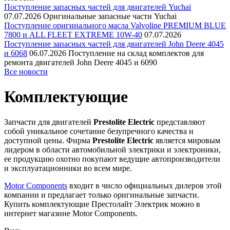
Поступление запасных частей для двигателей Yuchai
07.07.2026
Оригинальные запасные части Yuchai
Поступление оригинального масла Valvoline PREMIUM BLUE
7800 и ALL FLEET EXTREME 10W-40
07.07.2026
Поступление запасных частей для двигателей John Deere 4045
и 6068
06.07.2026
Поступление на склад комплектов для
ремонта двигателей John Deere 4045 и 6090
Все новости
Комплектующие
Запчасти для двигателей
Prestolite Electric
представляют
собой уникальное сочетание безупречного качества и
доступной цены. Фирма
Prestolite Electric
является мировым
лидером в области автомобильной электрики и электроники,
ее продукцию охотно покупают ведущие автопроизводители
и эксплуатационники во всем мире.
Motor Components
входит в число официальных дилеров этой
компании и предлагает только оригинальные запчасти.
Купить комплектующие Престолайт Электрик можно в
интернет магазине Motor Components.