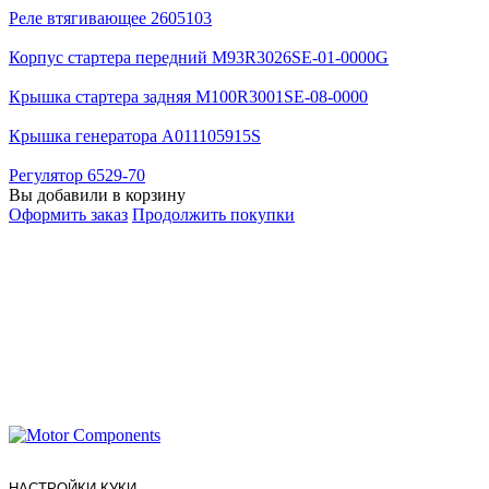
Реле втягивающее 2605103
Корпус стартера передний M93R3026SE-01-0000G
Крышка стартера задняя M100R3001SE-08-0000
Крышка генератора A011105915S
Регулятор 6529-70
Вы добавили в корзину
Оформить заказ
Продолжить покупки
НАСТРОЙКИ КУКИ